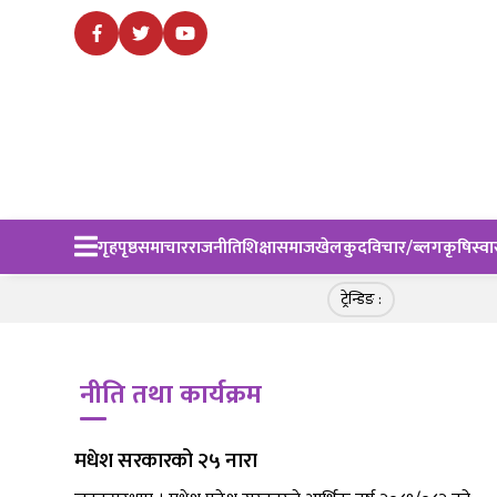
गृहपृष्ठ
समाचार
राजनीति
शिक्षा
समाज
खेलकुद
विचार/ब्लग
कृषि
स्वा
ट्रेन्डिङ :
नीति तथा कार्यक्रम
मधेश सरकारको २५ नारा