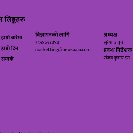
रुत लिङ्कहरू
विज्ञापनको लागि
अध्यक्ष
हाम्रो बारेमा
९८५४०२१३४३
सुरेश ठाकुर
हाम्रो टिम
marketting@newsaaja.com
प्रबन्ध निर्देशक
संजय कुमार झा
सम्पर्क