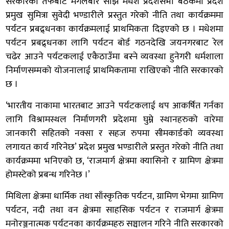
सरकारको तर्फबाट मंगलबार साँझ मधेश प्रदेशसभा बैठकमा प्रदेश
प्रमुख सुमित्रा सुवेदी भण्डारीले प्रस्तुत गरेको नीति तथा कार्यक्रममा
पर्यटन प्रबद्र्धनका कार्यक्रमलाई प्राथमिकता दिइएको छ । मधेशमा
पर्यटन प्रबद्र्धनका लागि पर्यटन बोर्ड गठनदेखि जयनगरबाट रेल
चढेर आउने पर्यटकलाई एकैठाउँमा बस्ने व्यवस्था हुनेगरी धर्मशाला
निर्माणसम्मको योजनालाई प्राथमिकतामा राखिएको नीति सरकारको
छ ।
‘भारतीय नाकामा भारतबाट आउने पर्यटकलाई थप आकर्षित गर्नका
लागि विश्रामस्थल निर्माणगरी प्रदेशमा घुम्ने स्थानहरुको वारेमा
जानकारी सहितको नक्सा र सहज रुपमा सीमकार्डको व्यवस्था
लगायत कार्य गरिनेछ’ प्रदेश प्रमुख भण्डारीले प्रस्तुत गरेको नीति तथा
कार्यक्रममा भनिएको छ, ‘राजमार्ग क्षेत्रमा क्यासिनो र ग्रामिण क्षेत्रमा
होमस्टेको प्रबन्ध गरिनेछ ।’
मिथिला क्षेत्रमा धार्मिक तथा साँस्कृतिक पर्यटन, ग्रामिण भेगमा ग्रामिण
पर्यटन, नदी तथा वन क्षेत्रमा साहसिक पर्यटन र राजमार्ग क्षेत्रमा
मनोरञ्जनात्मक पर्यटनका कार्यक्रमहरु सञ्चालन गरिने नीति सरकारको