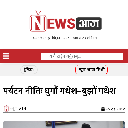
न्यूज आज टिभी
ट्रेन्डिङ :
पर्यटन नीतिः घुमौं मधेश–बुझौं मधेश
न्यूज आज
जेष्ठ २९, २०८१