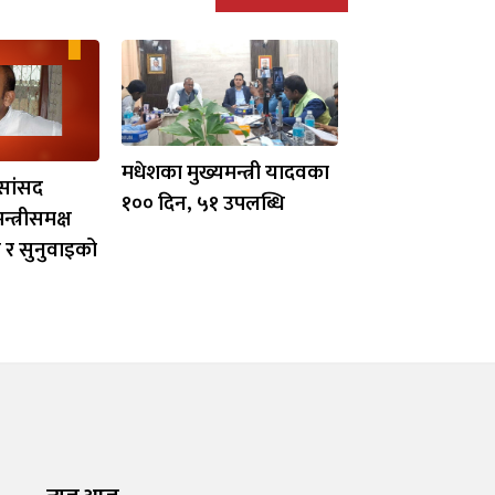
मधेशका मुख्यमन्त्री यादवका
वसांसद
१०० दिन, ५१ उपलब्धि
न्त्रीसमक्ष
न र सुनुवाइको