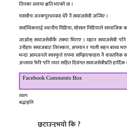
तिनका स्तरमा क्षति भएको छ ।
यसवीच जनकपुरधाममा धेरै नै समाजसेवी जन्मिए ।
सर्वाधिकलाई स्थानीय मिडिया, सोसल मिडियाले सामाजिक कार
जाओस् समाजसेवीकै तक्मा भिराए । महान समाजसेवी पनि भन
उनीहरु समाजबाट तिरस्कार, अपमान र गाली सहन बाध्य भएका छ
भन्दा आमजनले स्वस्फुर्त रुपमा सम्झिएकाहरु नै वास्तविक समाज
अन्त्यमा फेरि पनि नमन सहित दिवंगत समाजसेवीप्रति हार्दिक श्र
Facebook Comments Box
ट्याग:
श्रद्धाञ्जलि
छुटाउनुभयो कि ?