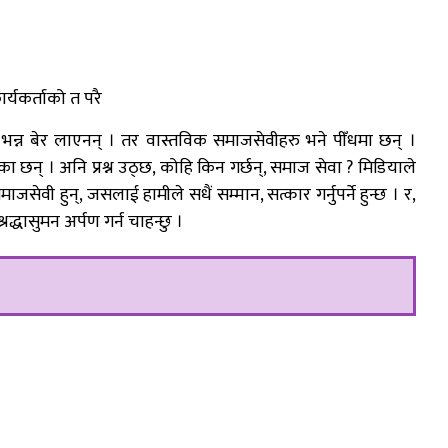
्यकर्ताको त परै
्न बेर लाएनन् । तर वास्तविक समाजसेवीहरु भने पीँधमा छन् ।
न् । अनि प्रश्न उठ्छ, कोहि किन गर्छन्, समाज सेवा ? मिडियाले
सेवी हुन्, जसलाई हामीले सधैं सम्मान, सत्कार गर्नुपर्ने हुन्छ । र,
द्धासुमन अर्पण गर्न चाहन्छु ।