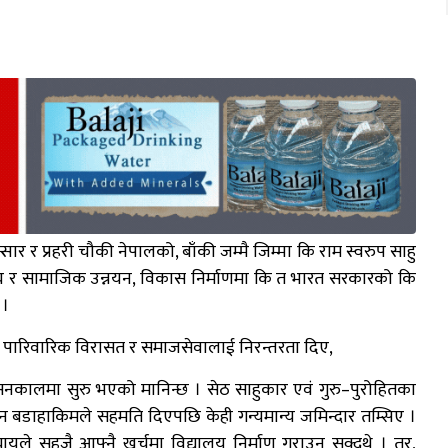
ार र प्रहरी चौकी नेपालको, बाँकी जम्मै जिम्मा कि राम स्वरुप साहु
थ्य र सामाजिक उन्नयन, विकास निर्माणमा कि त भारत सरकारको कि
 ।
ले पारिवारिक विरासत र समाजसेवालाई निरन्तरता दिए,
नकालमा सुरु भएको मानिन्छ । सेठ साहुकार एवं गुरु–पुरोहितका
न बडाहाकिमले सहमति दिएपछि केही गन्यमान्य जमिन्दार तम्सिए ।
ायले सहजै आफ्नै खर्चमा विद्यालय निर्माण गराउन सक्दथे । तर,