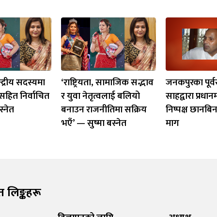
्द्रीय सदस्यमा
‘राष्ट्रियता, सामाजिक सद्भाव
जनकपुरका पूर्
सहित निर्वाचित
र युवा नेतृत्वलाई बलियो
साहद्वारा प्रधानम
स्नेत
बनाउन राजनीतिमा सक्रिय
निष्पक्ष छानबि
भएँ’ — सुष्मा बस्नेत
माग
रुत लिङ्कहरू