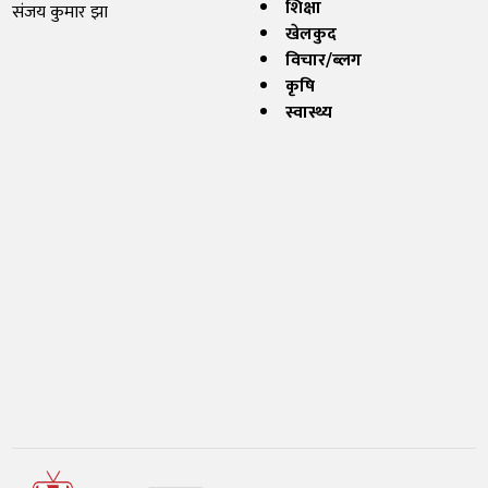
शिक्षा
संजय कुमार झा
खेलकुद
विचार/ब्लग
कृषि
स्वास्थ्य