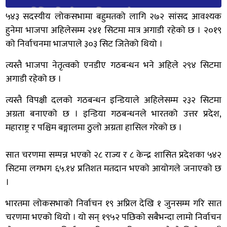
५४३ सदस्यीय लोकसभामा बहुमतको लागि २७२ सांसद आवश्यक
हुनेमा भाजपा अहिलेसम्म २४१ सिटमा मात्र अगाडी रहेको छ । २०१९
को निर्वाचनमा भाजपाले ३०३ सिट जितेको थियो ।
त्यस्तै भाजपा नेतृत्वको एनडीए गठबन्धन भने अहिले २९४ सिटमा
अगाडी रहेको छ ।
त्यस्तै विपक्षी दलको गठबन्धन इन्डियाले अहिलेसम्म २३२ सिटमा
अग्रता बनाएको छ । इन्डिया गठबन्धनले भारतको उत्तर प्रदेश,
महाराष्ट्र र पश्चिम बङ्गालमा ठुलो अग्रता हासिल गरेको छ ।
सात चरणमा सम्पन्न भएको २८ राज्य र ८ केन्द्र शासित प्रदेशका ५४२
सिटमा लगभग ६५.१४ प्रतिशत मतदान भएको आयोगले जनाएको छ
।
भारतमा लोकसभाको निर्वाचन १९ अप्रिल देखि १ जुनसम्म गरि सात
चरणमा भएको थियो । यो सन् १९५२ पछिको सबैभन्दा लामो निर्वाचन