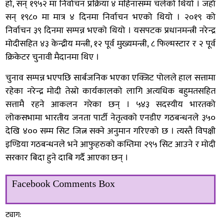
हो, सन् १९५२ मा निर्वाचन प्रक्रिया ४ महिनासम्म चलेको थियो । जहाँ
सन् १९८० मा मात्र ४ दिनमा निर्वाचन भएको थियो । २०१९ को
निर्वाचन ३९ दिनमा सम्पन्न भएको थियो । यसपटक प्रधानमन्त्री नरेन्द्र
मोदीसहित ४३ केन्द्रीय मन्त्री, १२ पूर्व मुख्यमन्त्री, ८ फिल्मस्टार र २ पूर्व
क्रिकेटर चुनावी मैदानमा थिए ।
चुनाव सम्पन्न भएपछि सार्बजनिक भएका एक्जिट पोलले हाल सत्तामा
रहेका नरेन्द्र मोदी तेस्रो कार्यकालको लागि अत्यधिक बहुमतसहित
सत्तामै रहने आकलन गरेका छन् । ५४३ सदस्यीय भारतको
लोकसभामा भारतीय जनता पार्टी नेतृत्वको एनडीए गठबन्धनले ३५०
देखि ४०० सम्म सिट जित्न सक्ने अनुमान गरिएको छ । त्यस्तै विपक्षी
इण्डिया गठबन्धनले भने आफुहरुको कम्तिमा २९५ सिट आउने र मोदी
सरकार बिदा हुने दाबि गर्दै आएका छन् ।
Facebook Comments Box
ट्याग: