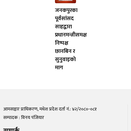
जनकपुरका
पूर्वसांसद
साहद्वारा
प्रधानमन्त्रीसमक्ष
निष्पक्ष
छानबिन र
सुनुवाइको
माग
आमसञ्चार प्राधिकरण, मधेश प्रदेश दर्ता नं.: ४२/२०८०-०८१
सम्पादक : विनय पंजियार
सम्पर्क