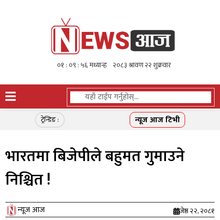
न्यूज आज टिभी
ट्रेन्डिङ :
भारतमा बिजेपीले बहुमत गुमाउने
निश्चित !
न्यूज आज
जेष्ठ २२, २०८१