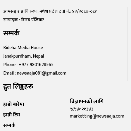
आमसञ्चार प्राधिकरण, मधेश प्रदेश दर्ता नं.: ४२/२०८०-०८१
सम्पादक : विनय पंजियार
सम्पर्क
Bideha Media House
Janakpurdham, Nepal
Phone : +977 9801628565
Email : newsaaja081@gmail.com
द्रुत लिङ्कहरू
विज्ञापनको लागि
हाम्रो बारेमा
९८५४०२१३४३
हाम्रो टिम
marketting@newsaaja.com
सम्पर्क