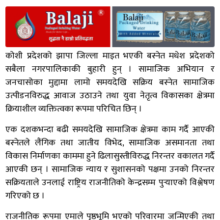
कोशी प्रदेशको झापा जिल्ला माइत भएकी बस्नेत मधेश प्रदेशको
सबैला नगरपालिकाकी बुहारी हुन् । सामाजिक अभियान र
जनचासोका मुद्दामा लामो समयदेखि सक्रिय बस्नेत सामाजिक
उत्पीडनविरुद्ध आवाज उठाउने तथा युवा नेतृत्व विकासका क्षेत्रमा
क्रियाशील व्यक्तित्वका रूपमा परिचित छिन् ।
एक दशकभन्दा बढी समयदेखि सामाजिक क्षेत्रमा काम गर्दै आएकी
बस्नेतले लैंगिक तथा जातीय विभेद, सामाजिक असमानता तथा
विकास निर्माणका काममा हुने ढिलासुस्तीविरुद्ध निरन्तर वकालत गर्दै
आएकी छन् । सामाजिक न्याय र सुशासनको पक्षमा उनको निरन्तर
सक्रियताले उनलाई राष्ट्रिय राजनीतिको केन्द्रसम्म पुर्‍याएको विश्लेषण
गरिएको छ ।
राजनीतिक रूपमा एमाले पृष्ठभूमि भएको परिवारमा जन्मिएकी तथा