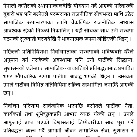
नेपाली कांग्रेसको स्थापनाकालदेखि योगदान गर्दै आएको परिवारकी
बुहारी भए पनि बस्नेतले परम्परागत राजनीतिक सोचभन्दा माथि उठेर
सामाजिक रूपान्तरणका लागि वैकल्पिक राजनीतिक अभ्यास
आवश्यक रहेको निष्कर्ष निकालिन् । यही सोचका साथ उनी रास्वपा
गठनको सुरुवाती चरणदेखि नै भावनात्मक रूपमा जोडिएकी थिइन् ।
पछिल्लो प्रतिनिधिसभा निर्वाचनताका रास्वपाको भविष्यबारे धेरैले
अनुमान गर्न नसकेको अवस्थामा पनि उनी पार्टीको सिद्धान्त,
सुशासनको एजेन्डा र सामाजिक न्यायप्रतिको प्रतिबद्धताबाट प्रभावित
भएर औपचारिक रूपमा पार्टीमा आबद्ध भएकी थिइन् । त्यसयता
उनले पार्टीका विभिन्न गतिविधिमा सक्रिय सहभागिता जनाउँदै आएकी
छन् ।
निर्वाचन परिणाम सार्वजनिक भएपछि बस्नेतले पार्टीका नेता,
कार्यकर्ता तथा शुभेच्छुकप्रति आभार व्यक्त गरेकी छन् । उनले
आफूलाई प्राप्त भएको विश्वासलाई जिम्मेवारीका साथ पूरा गर्ने
प्रतिबद्धता व्यक्त गर्दै आगामी जीवन सामाजिक सेवा, सुशासन र