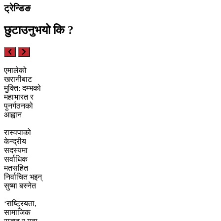
ट्रेन्डिङ
छुटाउनुभयो कि ?
एमालेको
खरानीबाट
मुक्ति: दम्भको
महाभारत र
पुनर्गठनको
आह्वान
रास्वपाको
केन्द्रीय
सदस्यमा
सर्वाधिक
मतसहित
निर्वाचित भइन्
सुष्मा बस्नेत
‘राष्ट्रियता,
सामाजिक