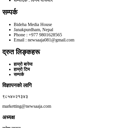
सम्पादक : विनय पंजियार
सम्पर्क
Bideha Media House
Janakpurdham, Nepal
Phone : +977 9801628565
Email : newsaaja081@gmail.com
द्रुत लिङ्कहरू
हाम्रो बारेमा
हाम्रो टिम
सम्पर्क
विज्ञापनको लागि
९८५४०२१३४३
marketting@newsaaja.com
अध्यक्ष