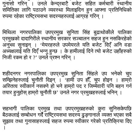
गुनासो गरिन् । उनले केन्द्रबाटै बजेट सहित कर्मचारी स्थानीय
समितिका लागि पठाउने व्यवस्था मिलाइदिन हुन आफ्ना प्रतिनिधिको
रुपमा रहेका राष्ट्रियसभा सदस्यहरुलाई आग्रह गरिन् ।
मिथिला नगरपालिका उपप्रमुख सुनिता सिंह बुढाथोकीले पालिका
प्रमुखको दादागिरीले स्थानीय सरकार सञ्चालन सहज हुन नसकिरहेको
अनुभव सुनाइन् । ‘मेयरहरुले उपमेयरले यति बजेट दिएँ अनि वडा
अध्यक्षलाई यति दिएँ भन्नु हुन्छ । के हामीलाई दिने त्यो बजेट उहाँहरुको
निजी रकम हो र ?’ उनले प्रश्न गरिन् ।
शहीदनगर नगरपालिका उपप्रमुख सुनिता सिंहले उप भनेको चुप
सम्झिनेहरुलाई चुनौती दिइन् । ‘हामी उप हौँ, चुप होइन । हाम्रो
अस्तित्व स्वीकार्न नसक्ने हो भने हाम्रो पद र जिम्मेवारी पनि बहन गर्न
तयार हुनुहोस् हाम्रो चुनौती छ’ उनले नगर प्रमुखहरुलाई भनिन् ।
सहभागी पालिका प्रमुख तथा उपप्रमुखहरुको कुरा सुनिसकेपछि
बैठकलाई सम्बोधन गर्दै राष्ट्रियसभा सदस्य ढुङ्गानाले व्यक्त भएका सबै
सुझाव तथा गुनासाहरुलाई सहज रुपमा स्वीकार गरेको प्रतिक्रिया दिए
।