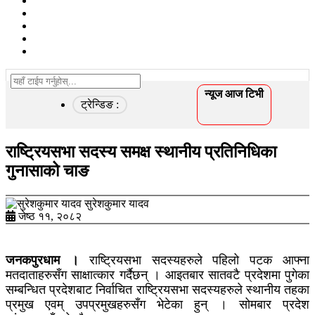
खेलकुद
विचार/ब्लग
कृषि
स्वास्थ्य
अन्तरवार्ता
न्यूज आज टिभी
ट्रेन्डिङ :
राष्ट्रियसभा सदस्य समक्ष स्थानीय प्रतिनिधिका
गुनासाको चाङ
सुरेशकुमार यादव
जेष्ठ ११, २०८२
जनकपुरधाम ।
राष्ट्रियसभा सदस्यहरुले पहिलो पटक आफ्ना
मतदाताहरुसँग साक्षात्कार गर्दैछन् । आइतबार सातवटै प्रदेशमा पुगेका
सम्बन्धित प्रदेशबाट निर्वाचित राष्ट्रियसभा सदस्यहरुले स्थानीय तहका
प्रमुख एवम् उपप्रमुखहरुसँग भेटेका हुन् । सोमबार प्रदेश