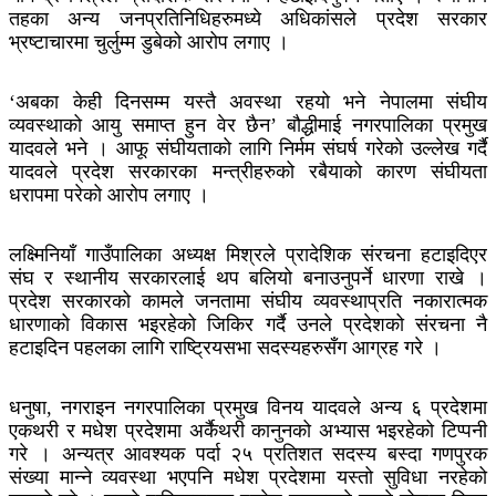
तहका अन्य जनप्रतिनिधिहरुमध्ये अधिकांसले प्रदेश सरकार
भ्रष्टाचारमा चुर्लुम्म डुबेको आरोप लगाए ।
‘अबका केही दिनसम्म यस्तै अवस्था रहयो भने नेपालमा संघीय
व्यवस्थाको आयु समाप्त हुन वेर छैन’ बौद्धीमाई नगरपालिका प्रमुख
यादवले भने । आफू संघीयताको लागि निर्मम संघर्ष गरेको उल्लेख गर्दै
यादवले प्रदेश सरकारका मन्त्रीहरुको रबैयाको कारण संघीयता
धरापमा परेको आरोप लगाए ।
लक्ष्मिनियाँ गाउँपालिका अध्यक्ष मिश्रले प्रादेशिक संरचना हटाइदिएर
संघ र स्थानीय सरकारलाई थप बलियो बनाउनुपर्ने धारणा राखे ।
प्रदेश सरकारको कामले जनतामा संघीय व्यवस्थाप्रति नकारात्मक
धारणाको विकास भइरहेको जिकिर गर्दै उनले प्रदेशको संरचना नै
हटाइदिन पहलका लागि राष्ट्रियसभा सदस्यहरुसँग आग्रह गरे ।
धनुषा, नगराइन नगरपालिका प्रमुख विनय यादवले अन्य ६ प्रदेशमा
एकथरी र मधेश प्रदेशमा अर्कैथरी कानुनको अभ्यास भइरहेको टिप्पनी
गरे । अन्यत्र आवश्यक पर्दा २५ प्रतिशत सदस्य बस्दा गणपुरक
संख्या मान्ने व्यवस्था भएपनि मधेश प्रदेशमा यस्तो सुविधा नरहेको