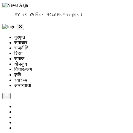
गृहपृष्ठ
समाचार
राजनीति
शिक्षा
समाज
खेलकुद
विचार/ब्लग
कृषि
स्वास्थ्य
अन्तरवार्ता
गृहपृष्ठ
समाचार
राजनीति
शिक्षा
समाज