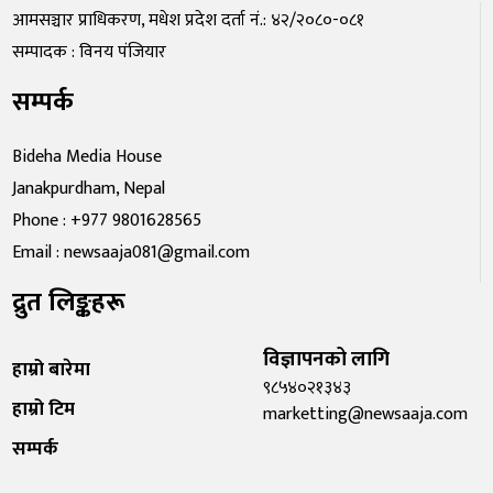
आमसञ्चार प्राधिकरण, मधेश प्रदेश दर्ता नं.: ४२/२०८०-०८१
सम्पादक : विनय पंजियार
सम्पर्क
Bideha Media House
Janakpurdham, Nepal
Phone : +977 9801628565
Email : newsaaja081@gmail.com
द्रुत लिङ्कहरू
विज्ञापनको लागि
हाम्रो बारेमा
९८५४०२१३४३
हाम्रो टिम
marketting@newsaaja.com
सम्पर्क