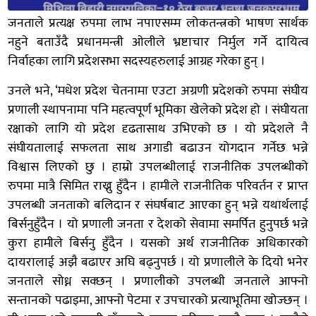
जनताले प्रत्यक्ष रुपमा लाभ नपाएसम्म लोकतन्त्रको भाषण सार्थक
नहुने बताउँदै प्रधानमन्त्री ओलीले भ्रष्टाचार निर्मुल गर्ने दायित्व
निर्वाहका लागि प्रदेशसभा सदस्यहरुलाई आग्रह गरेका हुन् ।
उनले भने, ‘मधेश प्रदेश चेतनामा एउटा अग्रणी प्रदेशको रुपमा संघीय
प्रणाली स्थापनामा पनि महत्वपूर्ण भूमिका खेलेको प्रदेश हो । संघीयता
रक्षाको लागि यो प्रदेश दृढतासाथ उभिएको छ । यो प्रदेशले नै
संघीयतालाई सफलता साथ अगाडी बढाउन योगदान गर्नेछ भन्ने
विश्वास लिएको छु । हाम्रो उपलब्धीलाई राजनीतिक उपलब्धीको
रुपमा मात्रै सिमित राख्नु हुँदैन । हामीले राजनीतिक परिवर्तन र प्राप्त
उपलब्धी जनताको बलिदान र संघर्षबाट आएका हुन् भन्ने यथार्थलाई
बिर्सनुहुँदैन । यो प्रणाली जनता र देशको सेवामा समर्पित हुनुपर्छ भन्ने
कुरा हामीले बिर्सनु हुँदैन । यसको अर्थ राजनीतिक अधिकारको
दायरालाई अझै बढाएर अघि बढ्नुपर्छ । यो प्रणालीले के दियो भनेर
जनताले सोध्न सक्छन् । प्रणालीको उपलब्धी जनताले आफ्नो
सन्तानको पढाइमा, आफ्नो पेटमा र उपचारको प्रत्याभूतिमा खोज्छन् ।