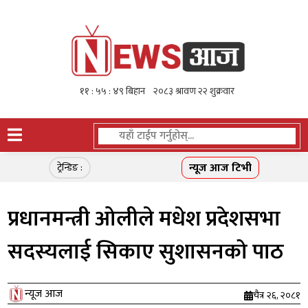
न्यूज आज टिभी
ट्रेन्डिङ :
प्रधानमन्त्री ओलीले मधेश प्रदेशसभा
सदस्यलाई सिकाए सुशासनको पाठ
न्यूज आज
चैत्र २६, २०८१