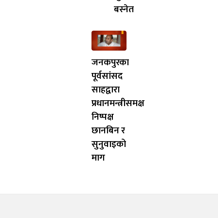
बस्नेत
जनकपुरका
पूर्वसांसद
साहद्वारा
प्रधानमन्त्रीसमक्ष
निष्पक्ष
छानबिन र
सुनुवाइको
माग