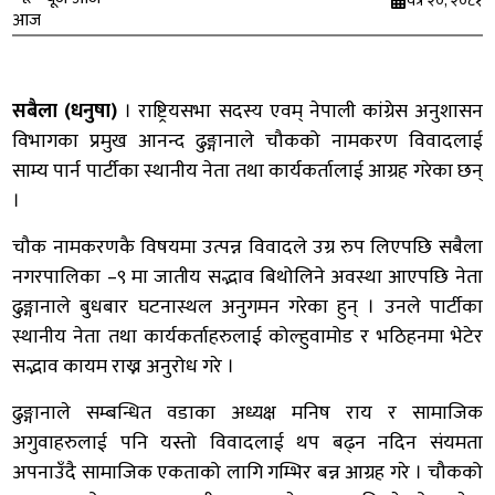
चैत्र २०, २०८१
सबैला (धनुषा)
। राष्ट्रियसभा सदस्य एवम् नेपाली कांग्रेस अनुशासन
विभागका प्रमुख आनन्द ढुङ्गानाले चौकको नामकरण विवादलाई
साम्य पार्न पार्टीका स्थानीय नेता तथा कार्यकर्तालाई आग्रह गरेका छन्
।
चौक नामकरणकै विषयमा उत्पन्न विवादले उग्र रुप लिएपछि सबैला
नगरपालिका –९ मा जातीय सद्भाव बिथोलिने अवस्था आएपछि नेता
ढुङ्गानाले बुधबार घटनास्थल अनुगमन गरेका हुन् । उनले पार्टीका
स्थानीय नेता तथा कार्यकर्ताहरुलाई कोल्हुवामोड र भठिहनमा भेटेर
सद्भाव कायम राख्न अनुरोध गरे ।
ढुङ्गानाले सम्बन्धित वडाका अध्यक्ष मनिष राय र सामाजिक
अगुवाहरुलाई पनि यस्तो विवादलाई थप बढ्न नदिन संयमता
अपनाउँदै सामाजिक एकताको लागि गम्भिर बन्न आग्रह गरे । चौकको