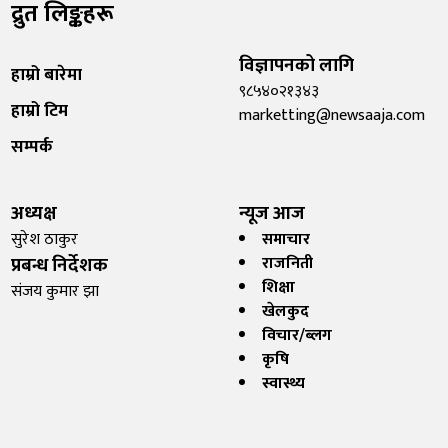
द्रुत लिङ्कहरू
विज्ञापनको लागि
हाम्रो बारेमा
९८५४०२१३४३
हाम्रो टिम
marketting@newsaaja.com
सम्पर्क
अध्यक्ष
न्यूज आज
सुरेश ठाकुर
समाचार
प्रबन्ध निर्देशक
राजनिती
शिक्षा
संजय कुमार झा
खेलकुद
विचार/ब्लग
कृषि
स्वास्थ्य