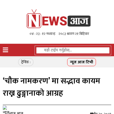
न्यूज आज टिभी
ट्रेन्डिङ :
‘चौक नामकरण’ मा सद्भाव कायम
राख्न ढुङ्गानाको आग्रह
न्यूज आज