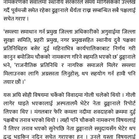
नामकरणको सवालमा स्थानीय सरकारले समय मागिसकेको उल्लेख
गर्दै पूर्वमन्त्री समेत रहेका ढुङ्गानाले धैर्यता राख्न सम्बन्धित सबै पक्षलाई
सचेत गराए ।
‘समस्या समाधान गर्न प्रमुख जिल्ला अधिकारीको अगुवाईमा जिल्ला
सुरक्षा समिति, प्रहरी प्रमुख, नगर प्रमुखसहित स्थानीय दुवै पक्षका
प्रतिनिधिहरु बसेर दुई महिनाभित्र कार्यपालिकाबाट निर्णय गरी
कानुन बमोजिम चौकको नामकरण गरिने सहमति भएको छ’ ढुङ्गानाले
भने, ‘राजनीतिक प्रतिनिधि र नागरिक समाजले मिलेर समस्या
मिलाउनका लागि अग्रसरता लिनुहोस्, थप सहयोग गर्न हामी पनि
तयार छौं ।’
यस अघि सोही विषयमा चर्केको विवादमा गोली चलेको थियो । गोली
लागेर घाइते भएकालाई अस्पतालमै भेटेर नेता ढुङ्गानाले रिपोर्ट
लिएका थिए । मंगलबार फेरि कमला नदीमा शवदाहको क्रममा दुई
पक्षबीच तनाव भएको थियो । त्यहाँ पनि चौकको नामकरण विषयलाई
नै लिएर तनाव भएको सुनेपछि नेता ढुङ्गानाले समुदायसँग भेटेर थप
द्वन्द्व भड्किन नदिन सचेत गराएका हुन् । उनले यस्ता विषयलाई