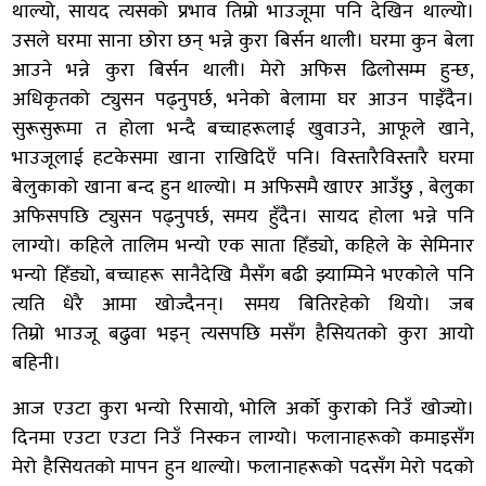
थाल्यो, सायद त्यसको प्रभाव तिम्रो भाउजूमा पनि देखिन थाल्यो।
उसले घरमा साना छोरा छन् भन्ने कुरा बिर्सन थाली। घरमा कुन बेला
आउने भन्ने कुरा बिर्सन थाली। मेरो अफिस ढिलोसम्म हुन्छ,
अधिकृतको ट्युसन पढ्नुपर्छ, भनेको बेलामा घर आउन पाइँदैन।
सुरूसुरूमा त होला भन्दै बच्चाहरूलाई खुवाउने, आफूले खाने,
भाउजूलाई हटकेसमा खाना राखिदिएँ पनि। विस्तारैविस्तारै घरमा
बेलुकाको खाना बन्द हुन थाल्यो। म अफिसमै खाएर आउँछु , बेलुका
अफिसपछि ट्युसन पढ्नुपर्छ, समय हुँदैन। सायद होला भन्ने पनि
लाग्यो। कहिले तालिम भन्यो एक साता हिँड्यो, कहिले के सेमिनार
भन्यो हिँड्यो, बच्चाहरू सानैदेखि मैसँग बढी झ्याम्मिने भएकोले पनि
त्यति धेरै आमा खोज्दैनन्। समय बितिरहेको थियो। जब
तिम्रो भाउजू बढुवा भइन् त्यसपछि मसँग हैसियतको कुरा आयो
बहिनी।
आज एउटा कुरा भन्यो रिसायो, भोलि अर्को कुराको निउँ खोज्यो।
दिनमा एउटा एउटा निउँ निस्कन लाग्यो। फलानाहरूको कमाइसँग
मेरो हैसियतको मापन हुन थाल्यो। फलानाहरूको पदसँग मेरो पदको