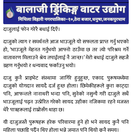
दाजुलाई फोन गरेरै बधाई दिएँ।
दाजुको त्याग र समर्थनले आज भाउजूले यो सफलता प्राप्त गर्नु भएको
हो, ‘भाउजूले मेहनत गर्नुभयो आफ्नो ठाउँमा छ तर त्यो परिश्रम गर्ने
वातावरण मिलाउने श्रेय तपाईंलाई नै जान्छ।’ मेरो बधाई दाजुले सहजै
ग्रहण गर्नुभयो र धन्यवाद फर्काउनु भयो।
दाजु कुनै प्राइभेट संस्थामा जागिरे हुनुहुन्छ, एकाद पुरूषमध्येमा
दाजुको योगदान सायदै दर्ज हुन्छ होला। छिमेकीहरूले कुरा काट्दा
पनि, आफन्तले नानाथरी भन्दा पनि, सुनेको नसुन्यै गरी दाजुले सधैं
भाउजूलाई पढ्न उत्प्रेरित गरेको सायद उहाँका नजिकमा रहने मजस्त
धेरै पात्रहरूलाई राम्रोसँग थाहा छ।
यी दाजुजस्तै पुरूषहरू हरेक परिवारमा हुने हो भने सायद कुनै पनि
महिला पछाडि पर्दैन थिए होला भन्ने जमात पनि थियो कुनै समय।