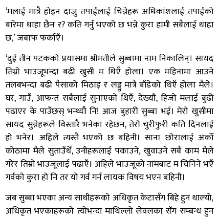
‘मलाई मात्रै होइन दाजु तपाईंलाई चिन्नेहरू अधिकांशलाई तपाईंको
बारेमा थाहा छैन र? कति गर्नु भएको छ भन्ने कुरा हामी सबैलाई थाहा
छ,’ जबाफ फर्काएँ।
‘दुई तीन पटकको प्रयासमा श्रीमतीले सुब्बामा नाम निकालिन्। सायद
तिम्रो भाउजूभन्दा बढी खुसी म थिएँ होला। एक महिनामा आउने
तलबभन्दा बढी पैसाको मिठाइ र लड्डु मात्रै बाँडेको थिएँ होला मैले।
घर, गाउँ, आफन्त सबैलाई सुनाएको थिएँ, देख्यौ, हिजो मलाई बुढी
पढाएर के पाउँछस् भन्थ्यौ नि! आज बुहारी सुब्बा भई। मेरो खुसीमा
सायद सुन्नेहरूले विस्तारै भनेका रहेछन, तेरो चुरीफुरी कति दिनलाई
हो भनेर। अहिले त्यस्तै भएको छ बहिनी। साना छोरालाई अर्को
कोठामा मैले सुताउँथेँ, उनीहरूलाई पकाउने, खुवाउने सबै काम मैले
गरेर तिम्रो भाउजूलाई पढाएँ। अहिले भाउजूको नामबाट म चिनिने भएँ
गर्वको कुरा हो नि तर यो गर्व गर्न लायक विषय भएन बहिनी।
जब सुब्बा भएका अन्य साथीहरूको अधिकृत केटासँग बिहे हुन थाल्यो,
अधिकृत भएकाहरूको त्योभन्दा माथिल्लो लेवलका सँग सम्बन्ध हुन