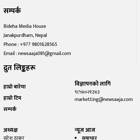
सम्पर्क
Bideha Media House
Janakpurdham, Nepal
Phone : +977 9801628565
Email : newsaaja081@gmail.com
द्रुत लिङ्कहरू
विज्ञापनको लागि
हाम्रो बारेमा
९८५४०२१३४३
हाम्रो टिम
marketting@newsaaja.com
सम्पर्क
अध्यक्ष
न्यूज आज
सुरेश ठाकुर
समाचार