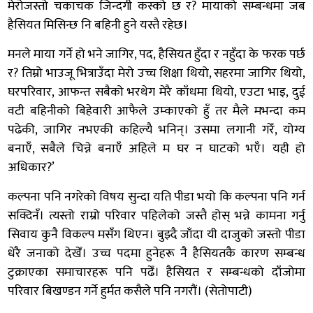
मेरोजस्तो चकाचक जिन्दगी कस्को छ र? मायाको सम्बन्धमा जब
हैसियत मिसिन्छ नि बहिनी हुने यस्तै रहेछ।
मनले माया गर्ने हो भने जागिर, पद, हैसियत हुँदा र नहुँदा के फरक पर्छ
र? तिम्रो भाउजू भित्राउँदा मेरो उच्च शिक्षा थियो, सहरमा जागिर थियो,
घरपरिवार, आफन्त सबैको भरथेग मेरै काँधमा थियो, एउटा भाइ, दुई
वटी बहिनीको बिहेवारी आफैले उम्काएको हुँ तर मैले मभन्दा कम
पढेकी, जागिर नभएकी कहिल्यै भनिन्। उसमा लगानी गरेँ, योग्य
बनाएँ, सबैले चिन्ने बनाएँ अहिले म घर न घाटको भएँ। यही हो
अधिकार?’
कल्पना पनि नगरेको विषय सुन्दा यति पीडा भयो कि कल्पना पनि गर्न
सक्दिनँ। त्यस्तो राम्रो परिवार पहिलेको जस्तै होस् भन्ने कामना गर्नु
सिवाय कुनै विकल्प मसँग थिएन। बुझ्दै जाँदा यी दाजुको जस्तो पीडा
धेरै जनाको देखेँ। उच्च पदमा हुनेहरू नै हैसियतकै कारण सम्बन्ध
टुक्राएका समाचारहरू पनि पढेँ। हैसियत र सम्बन्धको दाँजोमा
परिवार बिखण्डन गर्ने हुर्मत कसैले पनि नगरौं। (सेतोपाटी)