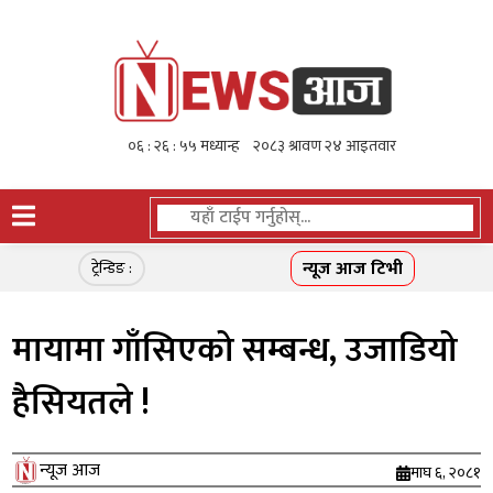
न्यूज आज टिभी
ट्रेन्डिङ :
मायामा गाँसिएको सम्बन्ध, उजाडियो
हैसियतले !
न्यूज आज
माघ ६, २०८१