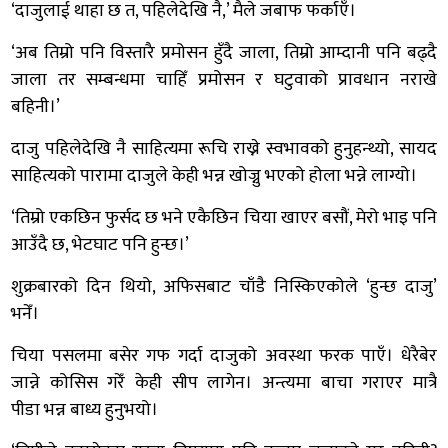
‘दाजुलाई थाहा छ त, पहिलेदेखि नै,’ मैले जबाफ फर्काएँ।
‘अब तिम्रो पनि विस्तारै प्रमोसन हुँदै जाला, तिम्रो आम्दानी पनि बढ्दै
जाला तर सम्बन्धमा चाहिँ प्रमोसन र घटुवाको प्रावधान नराखे
बहिनी।’
दाजु पहिलेदेखि नै साहित्यमा रूचि राख्ने स्वभावको हुनुहन्थ्यो, सायद
साहित्यको पारामा दाजुले केही भन्न खोज्नु भएको होला भन्ने लाग्यो।
‘तिम्रो एकछिन फुर्सद छ भने एकैछिन चिया खाएर बसौं, मेरो भाइ पनि
आउँदै छ, भेटघाट पनि हुन्छ।’
शुक्रबारको दिन थियो, अफिसबाट चाँडै निस्किएकोले ‘हुन्छ दाजु’
भनेँ।
चिया पसलमा बसेर गफ गर्दा दाजुको अवस्था फरक पाएँ। धेरैबेर
जान्ने कोसिस गरेँ केही सीप लागेन। अन्त्यमा बाचा गराएर मात्रै
पीडा भन्न बाध्य हुनुभयो।