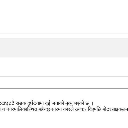
ाछुट्टै सडक दुर्घटनामा दुई जनाको मृत्यु भएको छ ।
थ नगरपालिकास्थित महेन्द्रनगरमा कारले ठक्कर दिएपछि मोटरसाइकलमा स