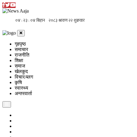
गृहपृष्ठ
समाचार
राजनीति
शिक्षा
समाज
खेलकुद
विचार/ब्लग
कृषि
स्वास्थ्य
अन्तरवार्ता
गृहपृष्ठ
समाचार
राजनीति
शिक्षा