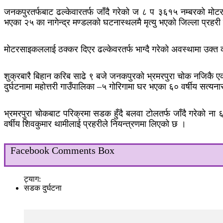
जनकपुरतर्फबाट ढल्केवारतर्फ जाँदै गरेको ज ८ प ३६१५ नम्बरको मो
भएका २५ का नागेन्द्र मण्डलको घटनास्थलमै मृत्यु भएको जिल्ला प्रहर
मोटरसाइकललाई ठक्कर दिएर ढल्केवरतर्फ भाग्दै गरेको अवस्थामा उक्त 
शुक्रबारै बिहान करिब साढे ९ बजे जनकपुरको भ्रमरपुरा चोक नजिकै एक
दुर्घटनामा महोत्तरी गाउँपालिका –५ गोरिगामा घर भएका ६० वर्षीय सत्य
भ्रमरपुरा चोकबाट परिक्रमा सडक हुँदै बलवा टोलतर्फ जाँदै गरेको न
वर्षीय शिवकुमार थामीलाई प्रहरीले नियन्त्रणमा लिएको छ ।
Facebook Comments Box
ट्याग:
सडक दुर्घटना