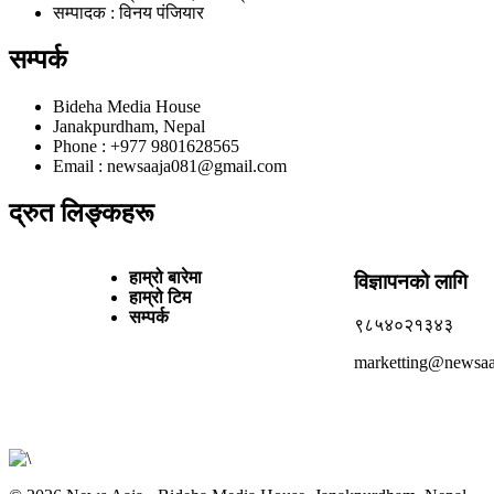
सम्पादक : विनय पंजियार
सम्पर्क
Bideha Media House
Janakpurdham, Nepal
Phone : +977 9801628565
Email : newsaaja081@gmail.com
द्रुत लिङ्कहरू
हाम्रो बारेमा
विज्ञापनको लागि
हाम्रो टिम
सम्पर्क
९८५४०२१३४३
marketting@newsaa