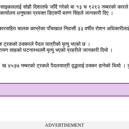
टरसाइकललाई सोही दिशातर्फ जाँदै गरेको बा १३ च ९२९२ नम्बरको कारल
ी कार्यालय धनुषाका प्रवक्त डिएसपी बरुण सिंहले जानकारी दिए ।
कारसहित चालक काभ्रेका पाँचखाल निवासी ३३ वर्षीय रोशन अधिकारीलाई प
 ट्रकको ठक्करले पैदल यात्रीको मृत्यु भएको छ ।
नारायण साहको घटनास्थलमै मृत्यु भएको प्रहरीले जानकारी दियो ।
ा ६ ख ४५३७ नम्बरको ट्रकले पैदलयात्री वृद्धलाई ठक्कर हानेको थियो
ADVERTISEMENT