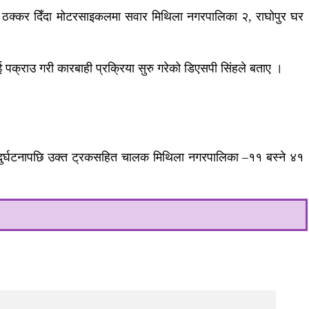
े ठक्कर दिँदा मोटरसाइकलमा सवार मिथिला नगरपालिका २, राघोपुर घर
क्राउ गरी कारबाही प्रक्रिया सुरु गरेको डिएसपी सिंहले बताए ।
 । दुर्घटनापछि उक्त ट्रकसहित चालक मिथिला नगरपालिका –११ बस्ने ४१