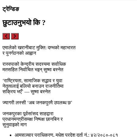
ट्रेन्डिङ
छुटाउनुभयो कि ?
एमालेको खरानीबाट मुक्ति: दम्भको महाभारत
र पुनर्गठनको आह्वान
रास्वपाको केन्द्रीय सदस्यमा सर्वाधिक
मतसहित निर्वाचित भइन् सुष्मा बस्नेत
‘राष्ट्रियता, सामाजिक सद्भाव र युवा
नेतृत्वलाई बलियो बनाउन राजनीतिमा
सक्रिय भएँ’ — सुष्मा बस्नेत
ज्यागरी लस्सी ‘अब जनकपुरमै उपलब्ध छ’
जनकपुरका पूर्वसांसद साहद्वारा
प्रधानमन्त्रीसमक्ष निष्पक्ष छानबिन र
सुनुवाइको माग
आमसञ्चार प्राधिकरण, मधेश प्रदेश दर्ता नं.: ४२/२०८०-०८१