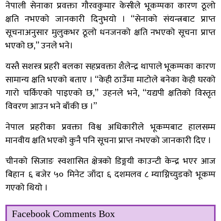
नेपाली सेनाका प्रवक्ता गौरवकुमार केसीले भूकम्पका कारण ठूलो
क्षति नभएको जानकारी दिनुभयो । “सेनाको संयन्त्रबाट प्राप्त
सूचनाअनुसार मुलुकभर ठूलो धनजनको क्षति नभएको सूचना प्राप्त
भएको छ,” उनले भने।
यस्तै सशस्त्र प्रहरी बलका सहप्रवक्ता शैलेन्द्र थापाले भूकम्पका कारण
सामान्य क्षति भएको बताए । “केही ठाउँमा माटोले बनेका केही घरको
गारो चर्किएको पाइएको छ,” उहनले भने, “यद्यपी क्षतिको विस्तृत
विवरण आउन भने बाँकी छ ।”
नेपाल प्रहरीका प्रवक्ता विश्व अधिकारीले भूकम्पबाट हालसम्म
मानवीय क्षति भएको कुनै पनि सूचना प्राप्त नभएको जानकारी दिए ।
चीनको सिजाङ स्वशासित क्षेत्रको डिङ्गयी काउन्टी केन्द्र भएर आज
बिहान ६ बजेर ५० मिनेट जाँदा ६ दशमलव ८ म्याग्निच्युडको भूकम्प
गएको थियो ।
Facebook Comments Box