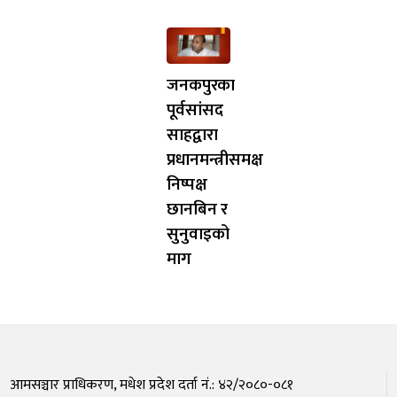
जनकपुरका
पूर्वसांसद
साहद्वारा
प्रधानमन्त्रीसमक्ष
निष्पक्ष
छानबिन र
सुनुवाइको
माग
आमसञ्चार प्राधिकरण, मधेश प्रदेश दर्ता नं.: ४२/२०८०-०८१