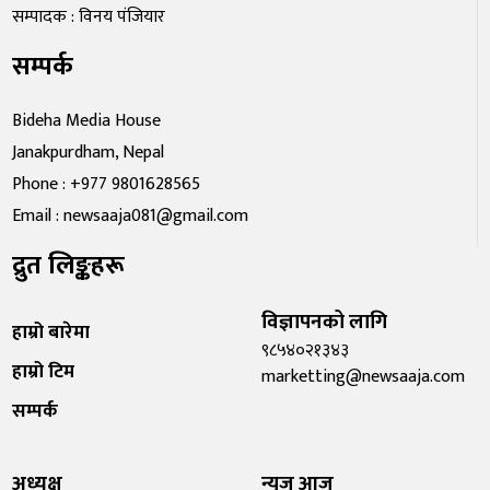
सम्पादक : विनय पंजियार
सम्पर्क
Bideha Media House
Janakpurdham, Nepal
Phone : +977 9801628565
Email : newsaaja081@gmail.com
द्रुत लिङ्कहरू
विज्ञापनको लागि
हाम्रो बारेमा
९८५४०२१३४३
हाम्रो टिम
marketting@newsaaja.com
सम्पर्क
अध्यक्ष
न्यूज आज