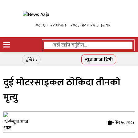
न्यूज आज टिभी
ट्रेन्डिङ :
दुई मोटरसाइकल ठोकिदा तीनको
मृत्यु
न्यूज आज
मंसिर ७, २०८१