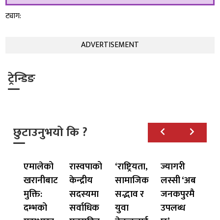
ट्याग:
ADVERTISEMENT
ट्रेन्डिङ
छुटाउनुभयो कि ?
एमालेको
रास्वपाको
‘राष्ट्रियता,
ज्यागरी
खरानीबाट
केन्द्रीय
सामाजिक
लस्सी ‘अब
मुक्ति:
सदस्यमा
सद्भाव र
जनकपुरमै
दम्भको
सर्वाधिक
युवा
उपलब्ध