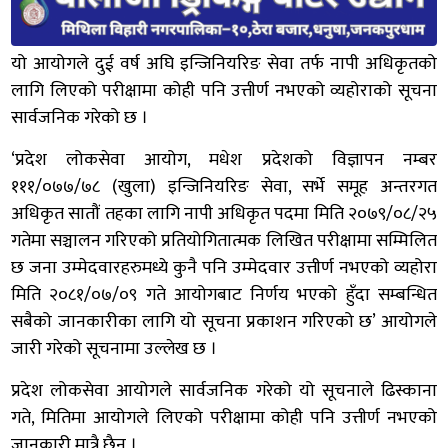
यो आयोगले दुई वर्ष अघि इन्जिनियरिङ सेवा तर्फ नापी अधिकृतको
लागि लिएको परीक्षामा कोही पनि उत्तीर्ण नभएको व्यहोराको सूचना
सार्वजनिक गरेको छ ।
‘प्रदेश लोकसेवा आयोग, मधेश प्रदेशको विज्ञापन नम्बर
१११/०७७/७८ (खुला) इन्जिनियरिङ सेवा, सर्भे समूह अन्तरगत
अधिकृत सातौं तहका लागि नापी अधिकृत पदमा मिति २०७९/०८/२५
गतेमा सञ्चालन गरिएको प्रतियोगितात्मक लिखित परीक्षामा सम्मिलित
छ जना उम्मेदवारहरुमध्ये कुनै पनि उम्मेदवार उत्तीर्ण नभएको व्यहोरा
मिति २०८१/०७/०९ गते आयोगबाट निर्णय भएको हुँदा सम्बन्धित
सबैको जानकारीका लागि यो सूचना प्रकाशन गरिएको छ’ आयोगले
जारी गरेको सूचनामा उल्लेख छ ।
प्रदेश लोकसेवा आयोगले सार्वजनिक गरेको यो सूचनाले ढिस्काना
गते, मितिमा आयोगले लिएको परीक्षामा कोही पनि उत्तीर्ण नभएको
जानकारी मात्रै छैन ।