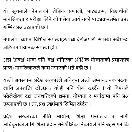
यो सूचनाले नेपालको शैक्षिक प्रणाली, पाठ्यक्रम, विद्यार्थीको
मानसिकता र परीक्षा लिने लोकसेवा आयोगको पाठ्यक्रमसमेत उपर
गम्भिर प्रश्न उठाएको छ ।
नेपालमा व्याप्त विभिन्न समस्याहरुमध्ये बेरोजगारी समस्या सबैभन्दा
जटिल र भयानक समस्या हो ।
अझ ‘अदक्ष’ भन्दा पनि ‘दक्ष’ भनिएका (शैक्षिक योग्यताको प्रमाणपत्र
प्राप्त) नागरिकहरुले काम नपाएको भन्ने बढी छ ।
यस्तो अवस्थामा प्रदेश सरकारले अधिकृत जस्तो सम्मानजनक पदका
लागि जनशक्ति खोज्छ र कोही पनि योग्य ठहर्दैन । यो विषयले
पढेलेखेका दक्ष जनशक्तिको क्षमता, योग्यता र मर्यादामा पनि प्रश्न
उब्जाएको छ । तर, प्रश्न त्यहाँमात्रै सिमित रहँदैन ।
प्रदेश सरकारको नीति आयोग, शिक्षा मन्त्रालय र नापी
अधिकृतकालागि शिक्षा प्रदान गर्ने शैक्षिक निकायले पनि बहस गर्ने कि