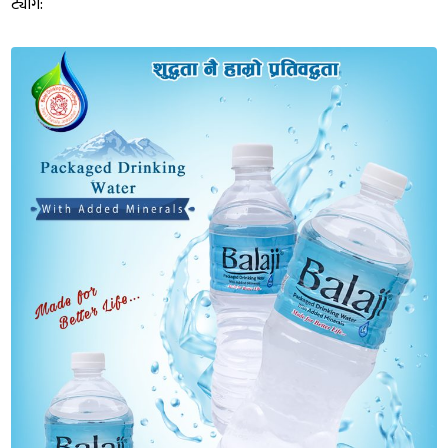
ट्याग: