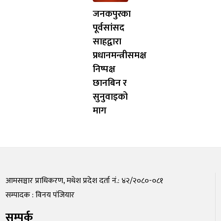
जनकपुरका
पूर्वसांसद
साहद्वारा
प्रधानमन्त्रीसमक्ष
निष्पक्ष
छानबिन र
सुनुवाइको
माग
आमसञ्चार प्राधिकरण, मधेश प्रदेश दर्ता नं.: ४२/२०८०-०८१
सम्पादक : विनय पंजियार
सम्पर्क