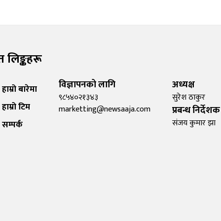
रुत लिङ्कहरू
विज्ञापनको लागि
अध्यक्ष
हाम्रो बारेमा
९८५४०२१३४३
सुरेश ठाकुर
हाम्रो टिम
marketting@newsaaja.com
प्रबन्ध निर्देशक
संजय कुमार झा
सम्पर्क