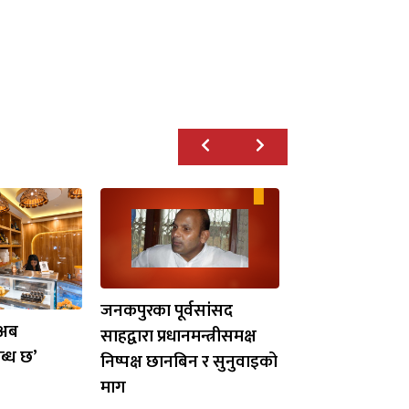
जनकपुरका पूर्वसांसद
‘अब
साहद्वारा प्रधानमन्त्रीसमक्ष
ब्ध छ’
निष्पक्ष छानबिन र सुनुवाइको
माग