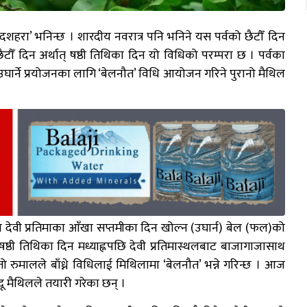
ाई ‘दशहरा’ भनिन्छ । शारदीय नवरात्र पनि भनिने यस पर्वको छैटौँ दिन
ैटौँ दिन अर्थात् षष्ठी तिथिका दिन यो विधिको परम्परा छ । पर्वका
उघार्ने प्रयोजनका लागि ‘बेलनौत’ विधि आयोजन गरिने पुरानो मैथिल
एका देवी प्रतिमाका आँखा सप्तमीका दिन खोल्न (उघार्न) बेल (फल)को
ष्ठी तिथिका दिन मध्याह्नपछि देवी प्रतिमास्थलबाट बाजागाजासाथ
मालले बाँध्ने विधिलाई मिथिलामा ‘बेलनौत’ भन्ने गरिन्छ । आज
दू मैथिलले तयारी गरेका छन् ।