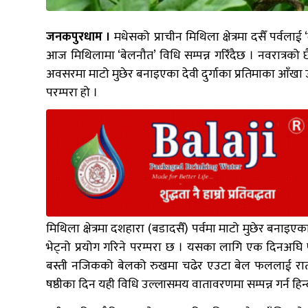
जनकपुरधाम ।
मधेसको प्राचीन मिथिला क्षेत्रमा दसैँ पर्वल
आज मिथिलामा ‘बेलनौत’ विधि सम्पन्न गरिँदैछ । नवरात्रको छ
अवसरमा माटो मुछेर बनाइएका देवी दुर्गाका प्रतिमाका आँखा 
परम्परा हो ।
मिथिला क्षेत्रमा दशहारा (बडादसैँ) पर्वमा माटो मुछेर बनाइ
भेट्नो प्रयोग गरिने परम्परा छ । यसका लागि एक दिनअघि ष
बस्ती नजिकको बेलको रुखमा चढेर एउटा बेल फललाई रातो रु
षष्ठीका दिन यही विधि उल्लासमय वातावरणमा सम्पन्न गर्न हिन्