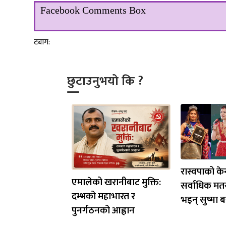
Facebook Comments Box
ट्याग:
छुटाउनुभयो कि ?
रास्वपाको केन
एमालेको खरानीबाट मुक्ति:
सर्वाधिक मत
दम्भको महाभारत र
भइन् सुष्मा ब
पुनर्गठनको आह्वान