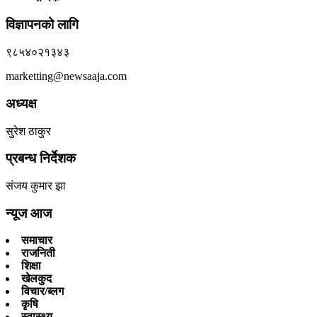
विज्ञापनको लागि
९८५४०२१३४३
marketting@newsaaja.com
अध्यक्ष
सुरेश ठाकुर
प्रबन्ध निर्देशक
संजय कुमार झा
न्यूज आज
समाचार
राजनिती
शिक्षा
खेलकुद
विचार/ब्लग
कृषि
स्वास्थ्य