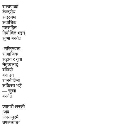
रास्वपाको
केन्द्रीय
सदस्यमा
सर्वाधिक
मतसहित
निर्वाचित भइन्
सुष्मा बस्नेत
‘राष्ट्रियता,
सामाजिक
सद्भाव र युवा
नेतृत्वलाई
बलियो
बनाउन
राजनीतिमा
सक्रिय भएँ’
— सुष्मा
बस्नेत
ज्यागरी लस्सी
‘अब
जनकपुरमै
उपलब्ध छ’