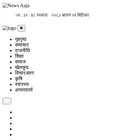
गृहपृष्ठ
समाचार
राजनीति
शिक्षा
समाज
खेलकुद
विचार/ब्लग
कृषि
स्वास्थ्य
अन्तरवार्ता
गृहपृष्ठ
समाचार
राजनीति
शिक्षा
समाज