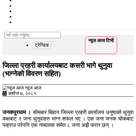
खेलकुद
विचार/ब्लग
कृषि
स्वास्थ्य
अन्तरवार्ता
न्यूज आज टिभी
ट्रेन्डिङ :
जिल्ला प्रहरी कार्यालयबाट कसरी भागे थुनुवा
(भाग्नेको विवरण सहित)
न्यूज आज
अशोज ७, २०८१
जनकपुरधाम ।
सोमबार बिहान जिल्ला प्रहरी कार्यालय धनुषाको थुनुवा
कक्षबाट ९ जना थुनुवाहरु भाग्न सफल भए । एक जना जनक चोकबाट
पक्राउ परेपनि एक नाबालक समेत ८ जना अझै फरार छन् ।