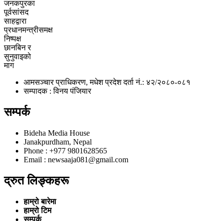
जनकपुरका
पूर्वसांसद
साहद्वारा
प्रधानमन्त्रीसमक्ष
निष्पक्ष
छानबिन र
सुनुवाइको
माग
आमसञ्चार प्राधिकरण, मधेश प्रदेश दर्ता नं.: ४२/२०८०-०८१
सम्पादक : विनय पंजियार
सम्पर्क
Bideha Media House
Janakpurdham, Nepal
Phone : +977 9801628565
Email : newsaaja081@gmail.com
द्रुत लिङ्कहरू
हाम्रो बारेमा
हाम्रो टिम
सम्पर्क