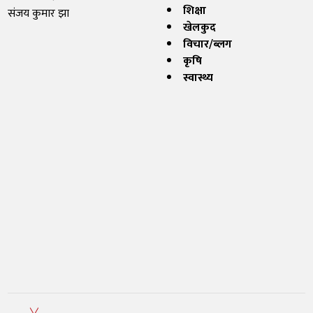
शिक्षा
संजय कुमार झा
खेलकुद
विचार/ब्लग
कृषि
स्वास्थ्य