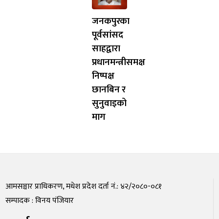
जनकपुरका
पूर्वसांसद
साहद्वारा
प्रधानमन्त्रीसमक्ष
निष्पक्ष
छानबिन र
सुनुवाइको
माग
आमसञ्चार प्राधिकरण, मधेश प्रदेश दर्ता नं.: ४२/२०८०-०८१
सम्पादक : विनय पंजियार