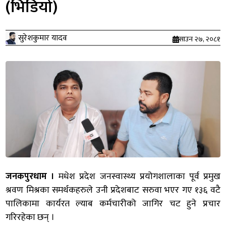
(भिडियो)
सुरेशकुमार यादव
साउन २७, २०८१
जनकपुरधाम ।
मधेश प्रदेश जनस्वास्थ्य प्रयोगशालाका पूर्व प्रमुख
श्रवण मिश्रका समर्थकहरुले उनी प्रदेशबाट सरुवा भएर गए १३६ वटै
पालिकामा कार्यरत ल्याब कर्मचारीको जागिर चट हुने प्रचार
गरिरहेका छन् ।