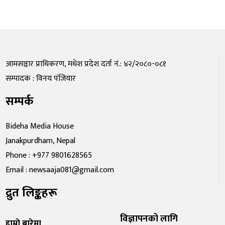
आमसञ्चार प्राधिकरण, मधेश प्रदेश दर्ता नं.: ४२/२०८०-०८१
सम्पादक : विनय पंजियार
सम्पर्क
Bideha Media House
Janakpurdham, Nepal
Phone : +977 9801628565
Email : newsaaja081@gmail.com
द्रुत लिङ्कहरू
विज्ञापनको लागि
हाम्रो बारेमा