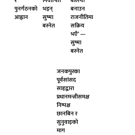
र
निर्वाचित
बलियो
पुनर्गठनको
भइन्
बनाउन
आह्वान
सुष्मा
राजनीतिमा
बस्नेत
सक्रिय
भएँ’ —
सुष्मा
बस्नेत
जनकपुरका
पूर्वसांसद
साहद्वारा
प्रधानमन्त्रीसमक्ष
निष्पक्ष
छानबिन र
सुनुवाइको
माग