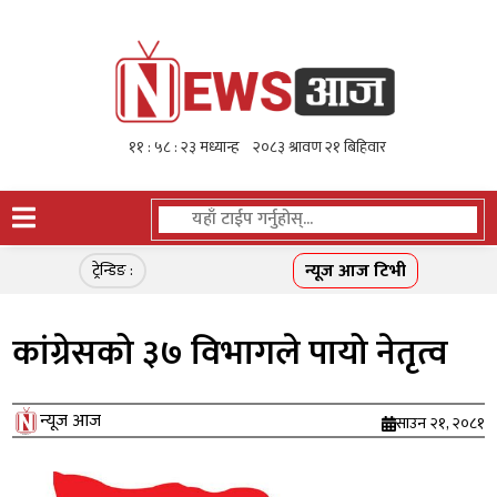
न्यूज आज टिभी
ट्रेन्डिङ :
कांग्रेसको ३७ विभागले पायो नेतृत्व
न्यूज आज
साउन २१, २०८१