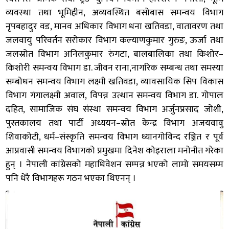
व्यवस्था तथा भूमिहीन, अव्यवस्थित बसोबास समन्वय विभाग
नृपबहादुर वड, मानव अधिकार विभाग धना खतिवडा, वातावरण तथा
जलवायु परिवर्तन सरोकार विभाग कल्याणकुमार गुरुङ, ऊर्जा तथा
जलस्रोत विभाग अनिलकुमार रुंगटा, बालबालिका तथा किशोर–
किशोरी समन्वय विभाग डा. जीवन राना,नागरिक सम्बन्ध तथा समस्या
सम्बोधन समन्वय विभाग लक्ष्मी खतिवडा, व्यावसायिक सिप विकास
विभाग गंगालक्ष्मी अवाल, विपन्न उत्थान समन्वय विभाग डा. गोपाल
दहित, सामाजिक संघ संस्था समन्वय विभाग अर्जुनप्रसाद जोशी,
पुस्तकालय तथा पार्टी अध्ययन–स्रोत केन्द्र विभाग अजयवावु
शिवाकोटी, धर्म–संस्कृति समन्वय विभाग ध्यानगोविन्द रञ्जित र पूर्व
आप्रवासी समन्वय विभागको प्रमुखमा दिनेश कोइराला मनोनीत गरेका
हुन् । नेपाली कांग्रेसको महाधिवेशन सम्पन्न भएको लामो समयसम्म
पनि धेरै विभागहरू गठन भएका थिएनन् ।