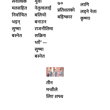
सर्वाधिक
युवा
७०
लागि
मतसहित
नेतृत्वलाई
प्रतिशतको
लड्ने नेता
निर्वाचित
बलियो
बहिष्कार
कृष्णा
भइन्
बनाउन
सुष्मा
राजनीतिमा
बस्नेत
सक्रिय
भएँ’ —
सुष्मा
बस्नेत
तीन
मन्त्रीले
लिए शपथ