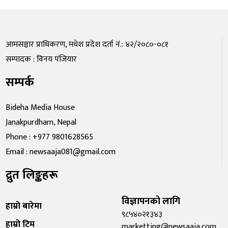
आमसञ्चार प्राधिकरण, मधेश प्रदेश दर्ता नं.: ४२/२०८०-०८१
सम्पादक : विनय पंजियार
सम्पर्क
Bideha Media House
Janakpurdham, Nepal
Phone : +977 9801628565
Email : newsaaja081@gmail.com
द्रुत लिङ्कहरू
विज्ञापनको लागि
हाम्रो बारेमा
९८५४०२१३४३
हाम्रो टिम
marketting@newsaaja.com