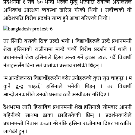
प्रदर्शनमा १ सय ५० भन्दा धेरैको मृत्यु भएपछि सर्वोच्च अदालतले
अधिकांश आरक्षण व्यवस्था खारेज गरेको थियो । सर्वोच्चको यो
आदेशपछि विरोध प्रदर्शन साम्य हुने आशा गरिएको थियो ।
तर स्थिति यसको ठिक उल्टो भयो । विद्यार्थीहरूले उल्टै प्रधानमन्त्री
शेख हसिनाको राजीनामा माग्दै चर्को विरोध प्रदर्शन गर्न थाले ।
प्रधानमन्त्री शेख हसिनाले हिंसा अन्त्य गर्ने इच्छा व्यक्त गर्दै विद्यार्थी
नेताहरूसँग बिना सर्त वार्ताको प्रस्ताव राखेकी थिइन् ।
‘म आन्दोलनरत विद्यार्थीहरूसँग बसेर उनीहरूको कुरा सुन्न चाहन्छु । म
कुनै द्वन्द्व चाहन्नँ,’ हसिनाले भनेकी थिइन् । तर विद्यार्थी
आन्दोलनकारीले उनको प्रस्ताव ठाडै अस्वीकार गरिदिए ।
देशभरमा जारी हिंसाबिच प्रधानमन्त्री शेख हसिनाले सोमबार आफ्नी
बहिनीको साथमा ढाका छाडिसकेकी छिन् । प्रदर्शनकारीले
प्रधानमन्त्री निवास कब्जा गरेपछि हसिना राजीनामा दिएर भारततिर
लागेकी हुन् ।