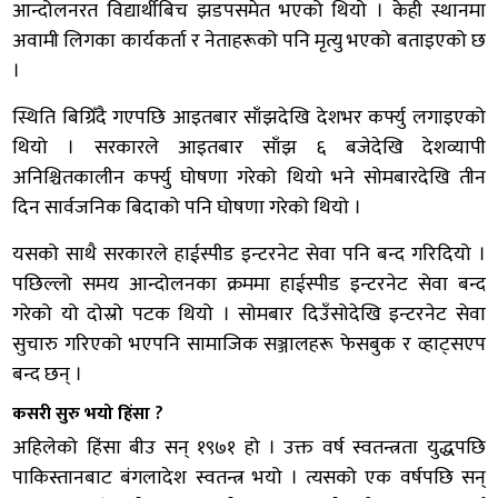
आन्दोलनरत विद्यार्थीबिच झडपसमेत भएको थियो । केही स्थानमा
अवामी लिगका कार्यकर्ता र नेताहरूको पनि मृत्यु भएको बताइएको छ
।
स्थिति बिग्रिँदै गएपछि आइतबार साँझदेखि देशभर कर्फ्यु लगाइएको
थियो । सरकारले आइतबार साँझ ६ बजेदेखि देशव्यापी
अनिश्चितकालीन कर्फ्यु घोषणा गरेको थियो भने सोमबारदेखि तीन
दिन सार्वजनिक बिदाको पनि घोषणा गरेको थियो ।
यसको साथै सरकारले हाईस्पीड इन्टरनेट सेवा पनि बन्द गरिदियो ।
पछिल्लो समय आन्दोलनका क्रममा हाईस्पीड इन्टरनेट सेवा बन्द
गरेको यो दोस्रो पटक थियो । सोमबार दिउँसोदेखि इन्टरनेट सेवा
सुचारु गरिएको भएपनि सामाजिक सञ्जालहरू फेसबुक र व्हाट्सएप
बन्द छन् ।
कसरी सुरु भयो हिंसा ?
अहिलेको हिंसा बीउ सन् १९७१ हो । उक्त वर्ष स्वतन्त्रता युद्धपछि
पाकिस्तानबाट बंगलादेश स्वतन्त्र भयो । त्यसको एक वर्षपछि सन्