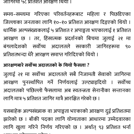
जागिरमा ५८ प्रतिशत आरक्षण थियो ।
समय–समयमा गरिएका परिवर्तनहरूबाट महिला र पिछडिएका
जिल्लाका जनताका लागि १०–१० प्रतिशत आरक्षण दिइएको थियो ।
धार्मिक अल्पसंख्यकलाई ५ प्रतिशत र अपाङ्गता भएकालाई १ प्रतिशत
आरक्षण छ । तर, हिंसात्मक प्रदर्शनको बिचमा जुलाई २१ मा
बंगलादेशको सर्वोच्च अदालतले सरकारी जागिरहरूमा ९०
प्रतिशतभन्दा धेरै आरक्षण समाप्त गरिदिएको थियो ।
आरक्षणबारे सर्वोच्च अदालतको के थियो फैसला ?
जुलाई २१ मा सर्वोच्च अदालतले सबै निजामती सेवाको जागिरमा
आरक्षण पुनर्स्थापित गर्ने निर्णयलाई उल्ट्याइदियो । सर्वोच्च
अदालतको पछिल्लो फैसलामा अब स्वतन्त्रता सेनानीका सन्तानका
लागि मात्र ५ प्रतिशत जागिर मात्रै आरक्षित गरेको छ ।
यसबाहेक अल्पसंख्यक वा अपाङ्गता भएकाको आरक्षण दुई प्रतिशतमा
झारेको छ । बाँकी पदका लागि योग्यताका आधारमा उम्मेदवारका
लागि खुला गरिने निर्णय गरिएको छ । अर्थात् ९३ प्रतिशत भर्ना