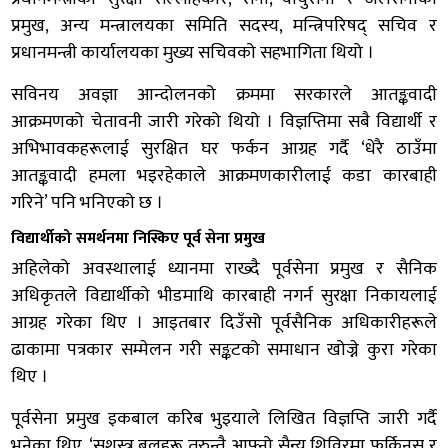
प्रमुख, अन्य मन्त्रालयका समिति सदस्य, मन्त्रिपरिषद् सचिव र
प्रधानमन्त्री कार्यालयका मुख्य सचिवको सहभागिता थियो ।
सविनय अवज्ञा आन्दोलनको क्रममा सरकारले आतङ्कवादी
आक्रमणको चेतावनी जारी गरेको थियो । विज्ञप्तिमा सबै विद्यार्थी र
अभिभावकहरूलाई सुरक्षित घर फर्कन आग्रह गर्दै ‘धेरै ठाउँमा
आतङ्कवादी हमला भइरहेकाले आक्रमणकारीलाई कडा कारबाही
गरिने’ पनि भनिएको छ ।
विद्यार्थीको समर्थनमा निस्किए पूर्व सेना प्रमुख
अहिलेको अवस्थालाई ध्यानमा राख्दै पूर्वसेना प्रमुख र सैनिक
अधिकृतले विद्यार्थीको भीडमाथि कारबाही नगर्न सुरक्षा निकायलाई
आग्रह गरेका थिए । आइतबार दिउँसो पूर्वसैनिक अधिकारीहरूले
ढाकामा पत्रकार सम्मेलन गरी सङ्कटको समाधान खोज्ने कुरा गरेका
थिए ।
पूर्वसेना प्रमुख इकबाल करिब भुइयाले लिखित विज्ञप्ति जारी गर्दै
भनेका थिए, ‘सशस्त्र बलहरू तुरुन्तै आफ्नो सैन्य शिविरमा फर्किनुस् र