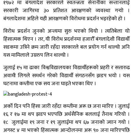
१९७२ मा बंगलादेश सरकारले स्वतन्त्रता सेनानीका सन्तानलाई
सरकारी जागिरमा ३० प्रतिशत आरक्षणको व्यवस्था गर्‍यो ।
बंगलादेशमा अहिले यही आरक्षणको विरोधमा प्रदर्शन भइरहेको हो ।
विरोध प्रदर्शन जुनको अन्त्यमा सुरु भएको थियो । त्यतिबेला यो
हिंसात्मक थिएन । तर, यी विरोध प्रदर्शनमा हजारौँ बंगलादेशी विद्यार्थी
सडकमा उत्रिने क्रम जारी रहँदा सरकारले बल प्रयोग गर्न थाल्यो अनि
यस मामिलाले उग्ररुप लिन थाल्यो ।
जुलाई १५ मा ढाका विश्वविद्यालयका विद्यार्थीहरूको प्रहरी र सत्तारुढ
अवामी लिगले समर्थन गरेको विद्यार्थी संगठनसँग झडप भयो । यस
घटनामा कम्तीमा एक सय जना घाइते भएका थिए ।
अर्को दिन पनि हिंसा जारी रहँदा कम्तीमा अरू छ जना मारिए । जुलाई
१६ र १७ मा थप झडप भएपछि अर्धसैनिक बललाई तैनाथ गरियो ।
१८ जुलाईमा १९ जना र १९ जुलाईमा थप ६७ जनाको ज्यान गयो ।
अगस्ट ४ मा भएको हिंसात्मक आन्दोलनमा अरू ९० जना मारिएपछि