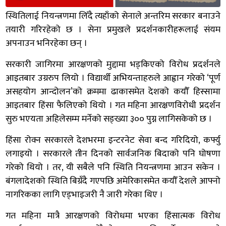
स्थितिलाई नियन्त्रणमा लिँदै त्यहाँको सेनाले अन्तरिम सरकार बनाउने
तयारी गरिरहेको छ । सेना प्रमुखले प्रदर्शनकारीहरूलाई संयम
अपनाउन भनिरहेका छन् ।
सरकारी जागिरमा आरक्षणको मुद्दामा भड्किएको विरोध प्रदर्शनले
आइतबार उग्ररुप लियो । विद्यार्थी अभियन्ताहरुले आह्वान गरेको ‘पूर्ण
असहयोग आन्दोलन’को क्रममा ढाकासमेत देशको कयौँ हिस्सामा
आइतबार हिंसा फैलिएको थियो । गत महिना आरक्षणविरोधी प्रदर्शन
सुरु भएयता अहिलेसम्म मर्नेको सङ्ख्या ३०० पुग्न लागिसकेको छ ।
हिंसा रोक्न सरकारले देशभरमा इन्टरनेट सेवा बन्द गरिदियो, कर्फ्यु
लगाइयो । सरकारले तीन दिनको सार्वजनिक बिदाको पनि घोषणा
गरेको थियो । तर, यी सबैले पनि स्थिति नियन्त्रणमा आउन सकेन ।
बंगलादेशको स्थिति बिग्रँदै गएपछि अमेरिकासमेत कयौँ देशले आफ्नो
नागरिकका लागि एड्भाइजरी नै जारी गरेका थिए ।
गत महिना मात्रै आरक्षणको विरोधमा भएका हिंसात्मक विरोध