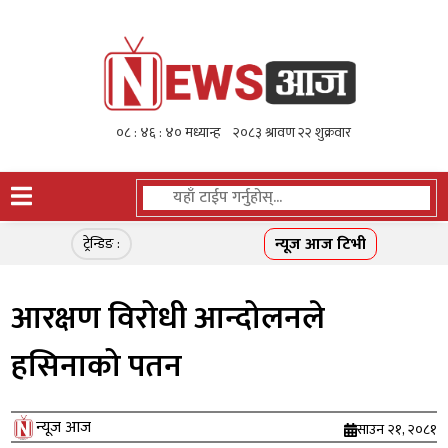
न्यूज आज टिभी
ट्रेन्डिङ :
आरक्षण विरोधी आन्दोलनले
हसिनाको पतन
न्यूज आज
साउन २१, २०८१