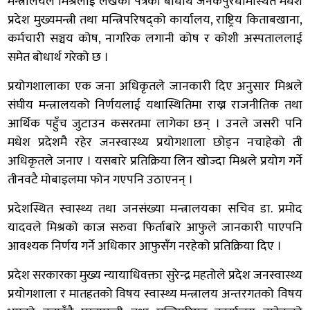
मन्त्रालयले मिश्रलाई लेखेको पत्रको बोधार्थ जनकपुरधामस्थित मधेश
प्रदेश मुख्यमन्त्री तथा मन्त्रिपरिषद्को कार्यालय, राष्ट्रिय किताबखाना,
कर्मचारी सञ्चय कोष, नागरिक लगानी कोष र कोशी अस्पताललाई
समेत बोधार्थ गरेको छ ।
प्रयोगशालाका एक जना अधिकृतले जानकारी दिए अनुसार मिश्रले
संघीय मन्त्रालयको निर्णयलाई यथास्थितिमा राख्न राजनीतिक तथा
आर्थिक पहुँच जुटाउन कसरतमा लागेका छन् । उनले जसरी पनि
मधेश प्रदेशमै रहेर जनस्वास्थ्य प्रयोगशाला छोड्न नचाहेको ती
अधिकृतले जनाए । यसबारे प्रतिक्रिया लिन खोज्दा मिश्रले प्रयोग गर्ने
तीनवटै मोबाइलमा फोन गएपनि उठाएनन् ।
प्रदेशस्थित स्वास्थ्य तथा जनसंख्या मन्त्रालयका सचिव डा. प्रमोद
यादवले मिश्रको काज सरुवा फिर्ताबारे आफुले जानकारी पाएपनि
आवश्यक निर्णय गर्ने अधिकार आफुसँग नरहेको प्रतिक्रिया दिए ।
प्रदेश सरकारका मुख्य न्यायाधिवक्ता सुरेन्द्र महतोले प्रदेश जनस्वास्थ्य
प्रयोगशाला र मातहतको विषय स्वास्थ्य मन्त्रालय अन्तरगतको विषय