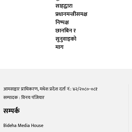
साहद्वारा
प्रधानमन्त्रीसमक्ष
निष्पक्ष
छानबिन र
सुनुवाइको
माग
आमसञ्चार प्राधिकरण, मधेश प्रदेश दर्ता नं.: ४२/२०८०-०८१
सम्पादक : विनय पंजियार
सम्पर्क
Bideha Media House