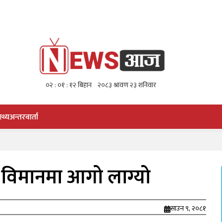
स्थ्य
अन्तरवार्ता
 विमानमा आगो लाग्यो
साउन ९, २०८१