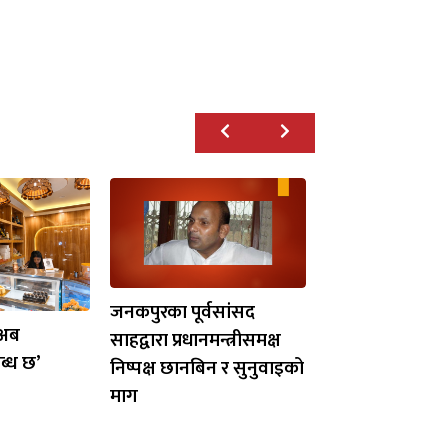
जनकपुरका पूर्वसांसद
‘अब
साहद्वारा प्रधानमन्त्रीसमक्ष
ब्ध छ’
निष्पक्ष छानबिन र सुनुवाइको
माग