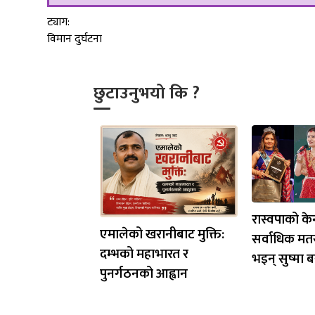
ट्याग:
विमान दुर्घटना
छुटाउनुभयो कि ?
रास्वपाको केन
एमालेको खरानीबाट मुक्ति:
सर्वाधिक मत
दम्भको महाभारत र
भइन् सुष्मा ब
पुनर्गठनको आह्वान