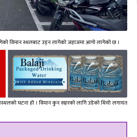
लागेको विमान स्थलबाट उड्न लागेको जहाजमा आगो लागेको छ ।
ानस्थलको घटना हो । विमान कुन सहरको लागि उडेको थियो लगायत