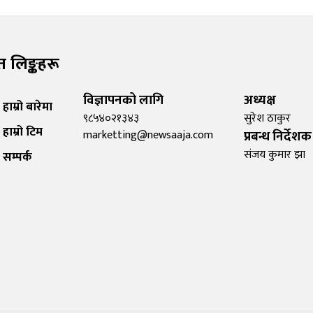
रुत लिङ्कहरू
विज्ञापनको लागि
अध्यक्ष
हाम्रो बारेमा
९८५४०२१३४३
सुरेश ठाकुर
हाम्रो टिम
marketting@newsaaja.com
प्रबन्ध निर्देशक
संजय कुमार झा
सम्पर्क