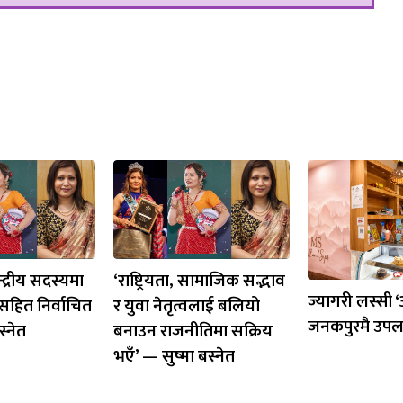
्द्रीय सदस्यमा
‘राष्ट्रियता, सामाजिक सद्भाव
ज्यागरी लस्सी 
सहित निर्वाचित
र युवा नेतृत्वलाई बलियो
जनकपुरमै उपल
स्नेत
बनाउन राजनीतिमा सक्रिय
भएँ’ — सुष्मा बस्नेत