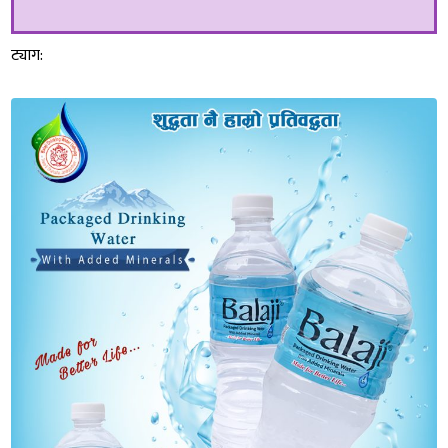
ट्याग: