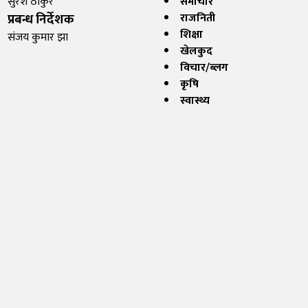
सुरेश ठाकुर
समाचार
प्रबन्ध निर्देशक
राजनिती
शिक्षा
संजय कुमार झा
खेलकुद
विचार/ब्लग
कृषि
स्वास्थ्य