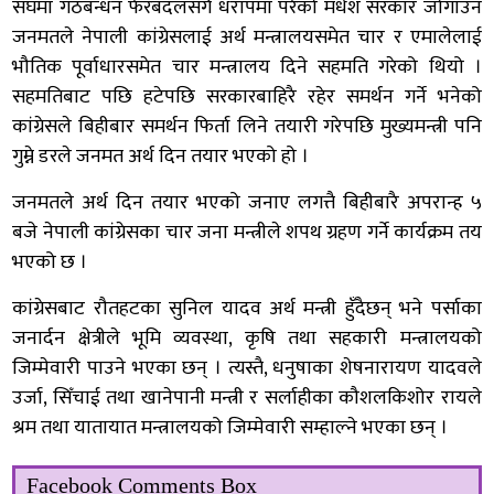
संघमा गठबन्धन फेरबदलसँगै धरापमा परेको मधेश सरकार जोगाउन
जनमतले नेपाली कांग्रेसलाई अर्थ मन्त्रालयसमेत चार र एमालेलाई
भौतिक पूर्वाधारसमेत चार मन्त्रालय दिने सहमति गरेको थियो ।
सहमतिबाट पछि हटेपछि सरकारबाहिरै रहेर समर्थन गर्ने भनेको
कांग्रेसले बिहीबार समर्थन फिर्ता लिने तयारी गरेपछि मुख्यमन्त्री पनि
गुम्ने डरले जनमत अर्थ दिन तयार भएको हो ।
जनमतले अर्थ दिन तयार भएको जनाए लगत्तै बिहीबारै अपरान्ह ५
बजे नेपाली कांग्रेसका चार जना मन्त्रीले शपथ ग्रहण गर्ने कार्यक्रम तय
भएको छ ।
कांग्रेसबाट रौतहटका सुनिल यादव अर्थ मन्त्री हुँदैछन् भने पर्साका
जनार्दन क्षेत्रीले भूमि व्यवस्था, कृषि तथा सहकारी मन्त्रालयको
जिम्मेवारी पाउने भएका छन् । त्यस्तै, धनुषाका शेषनारायण यादवले
उर्जा, सिँचाई तथा खानेपानी मन्त्री र सर्लाहीका कौशलकिशोर रायले
श्रम तथा यातायात मन्त्रालयको जिम्मेवारी सम्हाल्ने भएका छन् ।
Facebook Comments Box