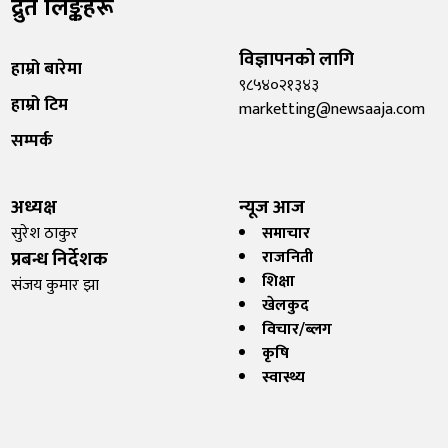
द्रुत लिङ्कहरू
विज्ञापनको लागि
हाम्रो बारेमा
९८५४०२१३४३
हाम्रो टिम
marketting@newsaaja.com
सम्पर्क
अध्यक्ष
न्यूज आज
सुरेश ठाकुर
समाचार
प्रबन्ध निर्देशक
राजनिती
शिक्षा
संजय कुमार झा
खेलकुद
विचार/ब्लग
कृषि
स्वास्थ्य