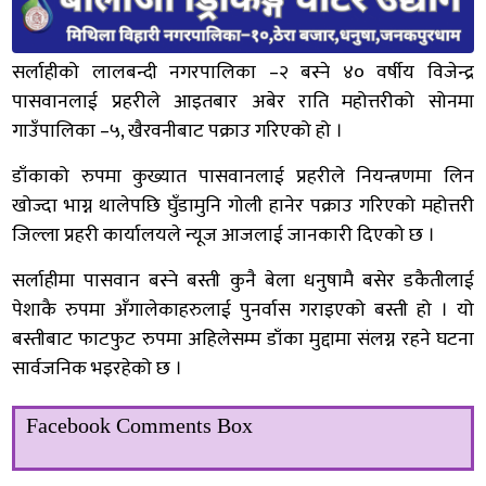
सर्लाहीको लालबन्दी नगरपालिका –२ बस्ने ४० वर्षीय विजेन्द्र
पासवानलाई प्रहरीले आइतबार अबेर राति महोत्तरीको सोनमा
गाउँपालिका –५, खैरवनीबाट पक्राउ गरिएको हो ।
डाँकाको रुपमा कुख्यात पासवानलाई प्रहरीले नियन्त्रणमा लिन
खोज्दा भाग्न थालेपछि घुँडामुनि गोली हानेर पक्राउ गरिएको महोत्तरी
जिल्ला प्रहरी कार्यालयले न्यूज आजलाई जानकारी दिएको छ ।
सर्लाहीमा पासवान बस्ने बस्ती कुनै बेला धनुषामै बसेर डकैतीलाई
पेशाकै रुपमा अँगालेकाहरुलाई पुनर्वास गराइएको बस्ती हो । यो
बस्तीबाट फाटफुट रुपमा अहिलेसम्म डाँका मुद्दामा संलग्न रहने घटना
सार्वजनिक भइरहेको छ ।
Facebook Comments Box