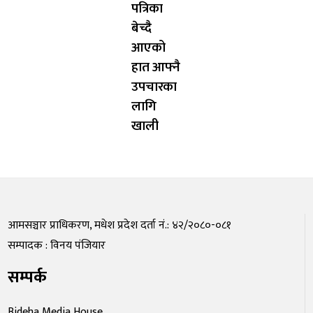
पत्रिका
बेच्दै
आएको
हात आफ्नै
उपचारका
लागि
खाली
आमसञ्चार प्राधिकरण, मधेश प्रदेश दर्ता नं.: ४२/२०८०-०८१
सम्पादक : विनय पंजियार
सम्पर्क
Bideha Media House