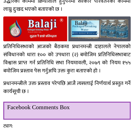
उद्धारका काममा क्रियाशील हुनुपर्नेमा सरकार परिवर्तनका काममा
लाग्नु दुःखद भएको बताएको छ ।
प्रतिनिधिसभाको आजको बैठकमा प्रधानमन्त्री दाहालले नेपालको
संविधानको धारा १०० को उपधारा (२) बमोजिम प्रतिनिधिसभाबाट
विश्वास प्राप्त गर्न प्रतिनिधि सभा नियमावली, २०७९ को नियम १५५
बमोजिम प्रस्ताव पेस गर्नुअघि उक्त कुरा बताएको हो ।
प्रधानमन्त्रीले उक्त प्रस्ताव परेपछि आजै त्यसलाई निर्णयार्थ प्रस्तुत गर्ने
कार्यसूची छ ।
Facebook Comments Box
ट्याग: