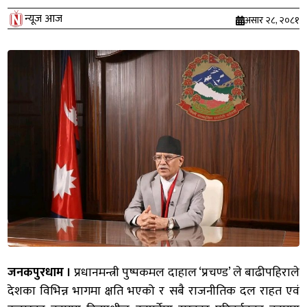
न्यूज आज
असार २८, २०८१
जनकपुरधाम ।
प्रधानमन्त्री पुष्पकमल दाहाल ‘प्रचण्ड’ ले बाढीपहिराले
देशका विभिन्न भागमा क्षति भएको र सबै राजनीतिक दल राहत एवं