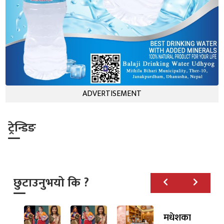
ADVERTISEMENT
ट्रेन्डिङ
छुटाउनुभयो कि ?
मधेशका