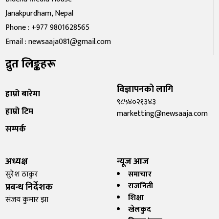
Janakpurdham, Nepal
Phone : +977 9801628565
Email : newsaaja081@gmail.com
द्रुत लिङ्कहरू
विज्ञापनको लागि
हाम्रो बारेमा
९८५४०२१३४३
हाम्रो टिम
marketting@newsaaja.com
सम्पर्क
अध्यक्ष
न्यूज आज
सुरेश ठाकुर
समाचार
प्रबन्ध निर्देशक
राजनिती
शिक्षा
संजय कुमार झा
खेलकुद