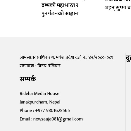
दम्भको महाभारत र
भइन् सुष्मा ब
पुनर्गठनको आह्वान
द्
आमसञ्चार प्राधिकरण, मधेश प्रदेश दर्ता नं.: ४२/२०८०-०८१
सम्पादक : विनय पंजियार
सम्पर्क
Bideha Media House
Janakpurdham, Nepal
Phone : +977 9801628565
Email : newsaaja081@gmail.com