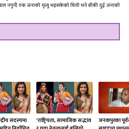
ल नपुग्दै एक जनाको मृत्यु भइसकेको थियो भने बाँकी दुई जनाको
्द्रीय सदस्यमा
‘राष्ट्रियता, सामाजिक सद्भाव
जनकपुरका पूर्
सहित निर्वाचित
र युवा नेतृत्वलाई बलियो
साहद्वारा प्रधानम