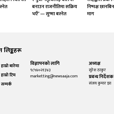
स्नेत
बनाउन राजनीतिमा सक्रिय
निष्पक्ष छानबि
भएँ’ — सुष्मा बस्नेत
माग
रुत लिङ्कहरू
विज्ञापनको लागि
अध्यक्ष
हाम्रो बारेमा
९८५४०२१३४३
सुरेश ठाकुर
हाम्रो टिम
marketting@newsaaja.com
प्रबन्ध निर्देशक
संजय कुमार झा
सम्पर्क