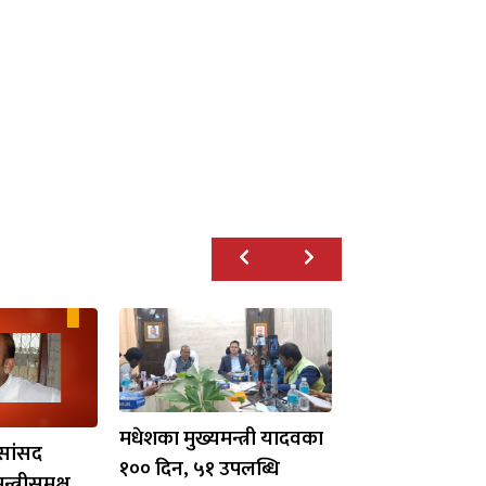
मधेशका मुख्यमन्त्री यादवका
वसांसद
१०० दिन, ५१ उपलब्धि
न्त्रीसमक्ष