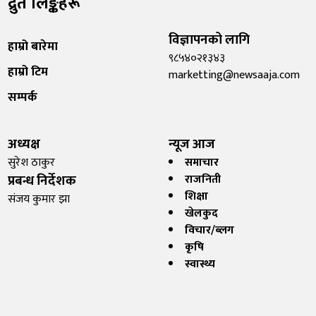
द्रुत लिङ्कहरू
विज्ञापनको लागि
हाम्रो बारेमा
९८५४०२१३४३
हाम्रो टिम
marketting@newsaaja.com
सम्पर्क
अध्यक्ष
न्यूज आज
सुरेश ठाकुर
समाचार
प्रबन्ध निर्देशक
राजनिती
शिक्षा
संजय कुमार झा
खेलकुद
विचार/ब्लग
कृषि
स्वास्थ्य