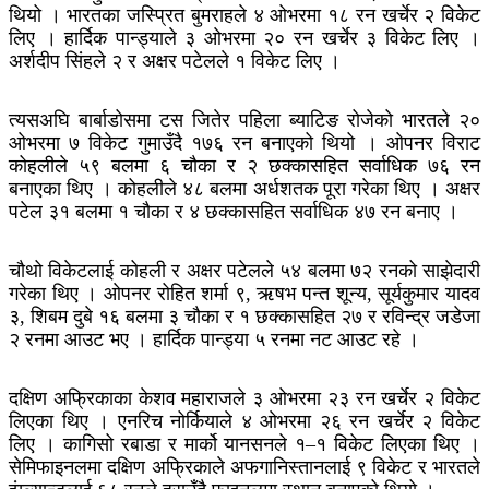
थियो । भारतका जस्प्रित बुमराहले ४ ओभरमा १८ रन खर्चेर २ विकेट
लिए । हार्दिक पान्ड्याले ३ ओभरमा २० रन खर्चेर ३ विकेट लिए ।
अर्शदीप सिंहले २ र अक्षर पटेलले १ विकेट लिए ।
त्यसअघि बार्बाडोसमा टस जितेर पहिला ब्याटिङ रोजेको भारतले २०
ओभरमा ७ विकेट गुमाउँदै १७६ रन बनाएको थियो । ओपनर विराट
कोहलीले ५९ बलमा ६ चौका र २ छक्कासहित सर्वाधिक ७६ रन
बनाएका थिए । कोहलीले ४८ बलमा अर्धशतक पूरा गरेका थिए । अक्षर
पटेल ३१ बलमा १ चौका र ४ छक्कासहित सर्वाधिक ४७ रन बनाए ।
चौथो विकेटलाई कोहली र अक्षर पटेलले ५४ बलमा ७२ रनको साझेदारी
गरेका थिए । ओपनर रोहित शर्मा ९, ऋषभ पन्त शून्य, सूर्यकुमार यादव
३, शिबम दुबे १६ बलमा ३ चौका र १ छक्कासहित २७ र रविन्द्र जडेजा
२ रनमा आउट भए । हार्दिक पान्ड्या ५ रनमा नट आउट रहे ।
दक्षिण अफ्रिकाका केशव महाराजले ३ ओभरमा २३ रन खर्चेर २ विकेट
लिएका थिए । एनरिच नोर्कियाले ४ ओभरमा २६ रन खर्चेर २ विकेट
लिए । कागिसो रबाडा र मार्को यानसनले १–१ विकेट लिएका थिए ।
सेमिफाइनलमा दक्षिण अफ्रिकाले अफगानिस्तानलाई ९ विकेट र भारतले