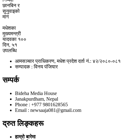
छानबिन र
सुनुवाइको
माग
मधेशका
मुख्यमन्त्री
यादवका १००
दिन, ५१
उपलब्धि
आमसञ्चार प्राधिकरण, मधेश प्रदेश दर्ता नं.: ४२/२०८०-०८१
सम्पादक : विनय पंजियार
सम्पर्क
Bideha Media House
Janakpurdham, Nepal
Phone : +977 9801628565
Email : newsaaja081@gmail.com
द्रुत लिङ्कहरू
हाम्रो बारेमा