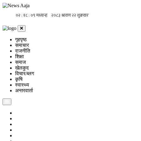
गृहपृष्ठ
समाचार
राजनीति
शिक्षा
समाज
खेलकुद
विचार/ब्लग
कृषि
स्वास्थ्य
अन्तरवार्ता
गृहपृष्ठ
समाचार
राजनीति
शिक्षा
समाज