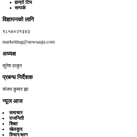
हाम्रो टिम
सम्पर्क
विज्ञापनको लागि
९८५४०२१३४३
marketting@newsaaja.com
अध्यक्ष
सुरेश ठाकुर
प्रबन्ध निर्देशक
संजय कुमार झा
न्यूज आज
समाचार
राजनिती
शिक्षा
खेलकुद
विचार/ब्लग