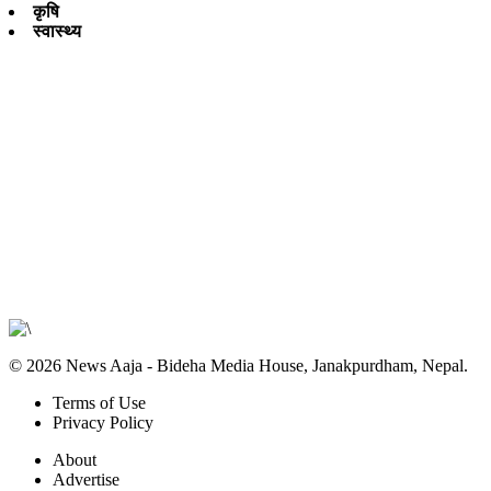
कृषि
स्वास्थ्य
© 2026 News Aaja - Bideha Media House, Janakpurdham, Nepal.
Terms of Use
Privacy Policy
About
Advertise