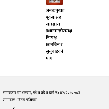
जनकपुरका
पूर्वसांसद
साहद्वारा
प्रधानमन्त्रीसमक्ष
निष्पक्ष
छानबिन र
सुनुवाइको
माग
आमसञ्चार प्राधिकरण, मधेश प्रदेश दर्ता नं.: ४२/२०८०-०८१
सम्पादक : विनय पंजियार