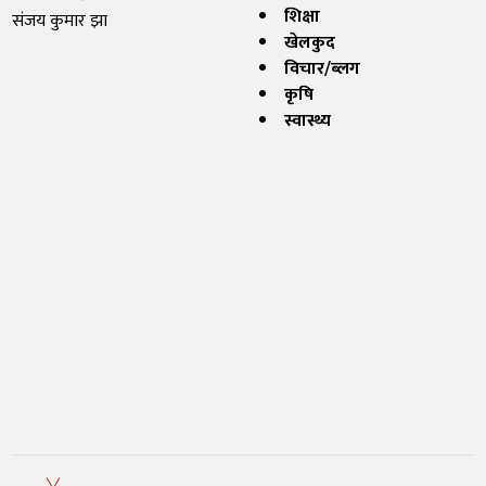
शिक्षा
संजय कुमार झा
खेलकुद
विचार/ब्लग
कृषि
स्वास्थ्य