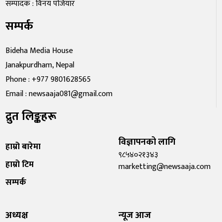
सम्पादक : विनय पंजियार
सम्पर्क
Bideha Media House
Janakpurdham, Nepal
Phone : +977 9801628565
Email : newsaaja081@gmail.com
द्रुत लिङ्कहरू
विज्ञापनको लागि
हाम्रो बारेमा
९८५४०२१३४३
हाम्रो टिम
marketting@newsaaja.com
सम्पर्क
अध्यक्ष
न्यूज आज