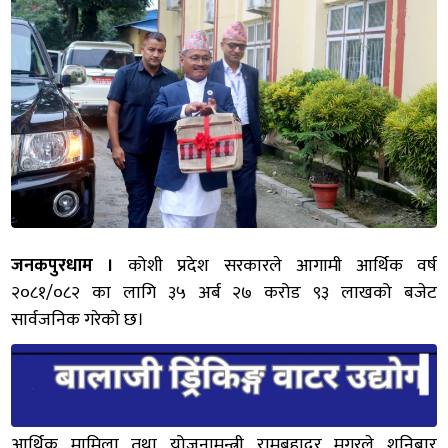
जनकपुरधाम ।
कोशी प्रदेश सरकारले आगामी आर्थिक वर्ष
२०८१/०८२ का लागि ३५ अर्ब २७ करोड ९३ लाखको बजेट
सार्वजनिक गरेको छ।
आर्थिक मामिला तथा योजनामन्त्री रामबहादुर मगरले शनिबार