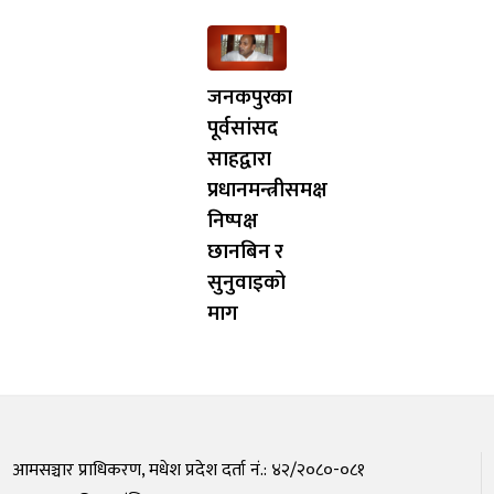
जनकपुरका
पूर्वसांसद
साहद्वारा
प्रधानमन्त्रीसमक्ष
निष्पक्ष
छानबिन र
सुनुवाइको
माग
आमसञ्चार प्राधिकरण, मधेश प्रदेश दर्ता नं.: ४२/२०८०-०८१