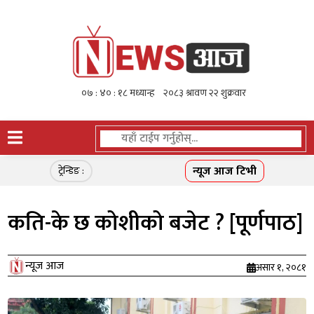
न्यूज आज टिभी
ट्रेन्डिङ :
कति-के छ कोशीको बजेट ? [पूर्णपाठ]
न्यूज आज
असार १, २०८१