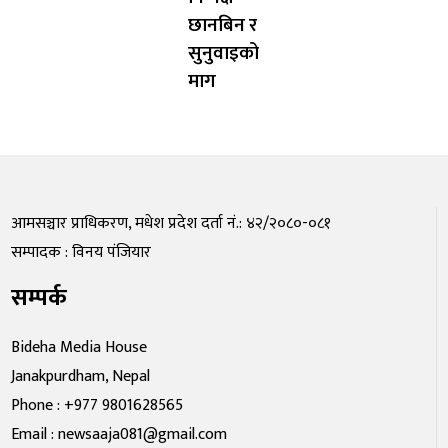
छानबिन र
सुनुवाइको
माग
आमसञ्चार प्राधिकरण, मधेश प्रदेश दर्ता नं.: ४२/२०८०-०८१
सम्पादक : विनय पंजियार
सम्पर्क
Bideha Media House
Janakpurdham, Nepal
Phone : +977 9801628565
Email : newsaaja081@gmail.com