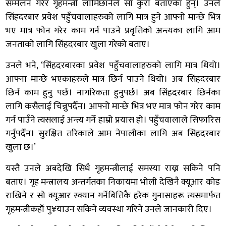
सम्मेलन गरेर गृहमन्त्री लामिछानेले सो कुरा बताएका हुन्। उनले
सिंहदरबार प्रवेश पहुँचवालाहरुको लागि मात्र हुने आफ्नो मान्छे भित्र
भए मात्र फोन गरेर काम गर्न पाउने प्रवृत्तिको अन्त्यका लागि आम
जनताको लागि सिंहदरबार खुला गरेको बताए।
उनले भने, ‘सिंहदरबारका प्रवेश पहुँचवालाहरुको लागि मात्र थियो।
आफ्ना मान्छे भएकाहरुले मात्र छिर्न पाउने थियो। अब सिंहदरबार
छिर्न काम हुनु पर्छ। नागरिकता हुनुपर्छ। अब सिंहदरबार छिर्नका
लागि कसैलाई चिन्नुपर्दैन। आफ्नो मान्छे भित्र भए मात्र फोन गरेर काम
गर्न पाउँने त्यसलाई अन्त्य गर्ने हाम्रो प्रयास हो। पहुँचवालाले सिफारिस
गर्नुपर्दैन। सुरक्षित तरिकाले आम नेपालीका लागि अब सिंहदरबार
खुला छ।’
यस्तै उनले अबदेखि सिधै गृहमन्त्रीलाई समस्या राख्न सकिने पनि
बताए। गृह मन्त्रालय अन्तर्गतका निकायमा भोली देखिनै क्यूआर कोड
राखिने र सो क्यूआर स्क्यान गर्नेबित्तिकै हरेक गुनासाहरू त्यसमार्फत
गृहमन्त्रीकहाँ पु¥याउन सकिने व्यवस्था गरिने उनले जानकारी दिए।