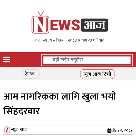
न्यूज आज टिभी
ट्रेन्डिङ :
आम नागरिकका लागि खुला भयाे
सिंहदरबार
न्यूज आज
जेष्ठ ३२, २०८१