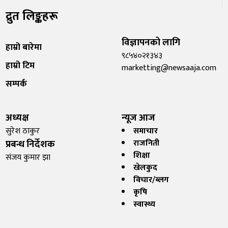
द्रुत लिङ्कहरू
विज्ञापनको लागि
हाम्रो बारेमा
९८५४०२१३४३
हाम्रो टिम
marketting@newsaaja.com
सम्पर्क
अध्यक्ष
न्यूज आज
सुरेश ठाकुर
समाचार
प्रबन्ध निर्देशक
राजनिती
शिक्षा
संजय कुमार झा
खेलकुद
विचार/ब्लग
कृषि
स्वास्थ्य