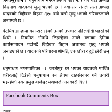
जनकपुरधाम ।
धनुषाधाम नगरपालिका वडा नं. १ का वडा अध्यक्ष
विश्वनाथ यादवको मृत्यु भएको छ । क्यान्सर रोगले ग्रस्त अध्यक्ष
यादवको बिहीबार बिहान ६ः१० बजे घरमै मृत्यु भएको परिवारजनले
जनाएको छ ।
पेटभित्र आन्द्रामा क्यान्सर रहेको उनको उपचार पहिलदेखि भइरहेको
थियो । नियमित औषधि लिइरहेका उनले वडाका दैनिक
कार्यसम्पादन गर्दागर्दै बिहीबार बिहान अचानक मृत्यु भएको
जनाइएको छ । यादवको परिवारमा श्रीमति, एक छोरा र दुई छोरी छन्
।
धनुषाधाम नगरपालिका –१, काशीपुर घर भएका यादवको पार्थिव
शरीरलाई दिउँसो धनुषाधाम वन क्षेत्रमा दाहसंस्कार गर्ने तयारी
भइरहेको नगर प्रमुख बालेश्वर मण्डलले जानकारी दिए ।
Facebook Comments Box
ट्याग: