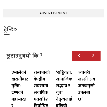
ADVERTISEMENT
ट्रेन्डिङ
छुटाउनुभयो कि ?
एमालेको
रास्वपाको
‘राष्ट्रियता,
ज्यागरी
खरानीबाट
केन्द्रीय
सामाजिक
लस्सी ‘अब
मुक्ति:
सदस्यमा
सद्भाव र
जनकपुरमै
दम्भको
सर्वाधिक
युवा
उपलब्ध
महाभारत
मतसहित
नेतृत्वलाई
छ’
र
निर्वाचित
बलियो