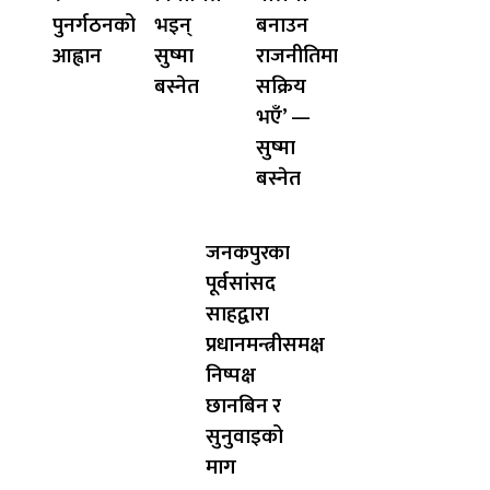
पुनर्गठनको
भइन्
बनाउन
आह्वान
सुष्मा
राजनीतिमा
बस्नेत
सक्रिय
भएँ’ —
सुष्मा
बस्नेत
जनकपुरका
पूर्वसांसद
साहद्वारा
प्रधानमन्त्रीसमक्ष
निष्पक्ष
छानबिन र
सुनुवाइको
माग