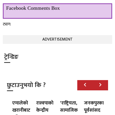
Facebook Comments Box
ट्याग:
ADVERTISEMENT
ट्रेन्डिङ
छुटाउनुभयो कि ?
एमालेको
रास्वपाको
‘राष्ट्रियता,
जनकपुरका
खरानीबाट
केन्द्रीय
सामाजिक
पूर्वसांसद