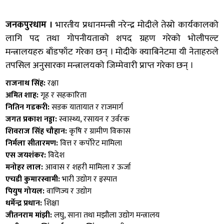
जनकपुरधाम ।
भारतीय प्रधानमन्त्री नरेन्द्र मोदीले तेस्रो कार्यकालको
लागि पद तथा गोपनीयताको शपद ग्रहण गरेको भोलीपल्ट
मन्त्रालयहरु बाँडफाँट गरेका छन् । मोदीके क्याबिनेटमा यी नेताहरुले
तपसिल अनुसारका मन्त्रालयको जिम्मेवारी प्राप्त गरेका छन् ।
राजनाथ सिंह:
रक्षा
अमित शाह:
गृह र सहकारिता
नितिन गडकरी:
सडक यातायात र राजमार्ग
जगत प्रकाश नड्डा:
स्वास्थ्य, रसायन र उर्वरक
शिवराज सिंह चौहान:
कृषि र ग्रामीण विकास
निर्मला सीतारमण:
वित्त र कर्पोरेट मामिला
एस जयशंकर:
विदेश
मनोहर लाल:
आवास र शहरी मामिला र ऊर्जा
एचडी कुमारस्वामी:
भारी उद्योग र इस्पात
पियुष गोयल:
वाणिज्य र उद्योग
धर्मेन्द्र प्रधान:
शिक्षा
जीतनराम मांझी:
लघु, साना तथा मझौला उद्योग मन्त्रालय