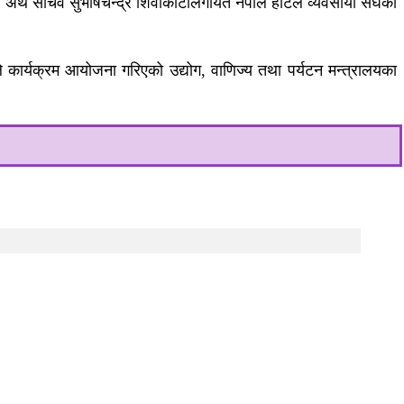
ई, अर्थ सचिव सुभाषचन्द्र शिवाकोटीलगायत नेपाल होटल व्यवसायी संघका
ले कार्यक्रम आयोजना गरिएको उद्योग, वाणिज्य तथा पर्यटन मन्त्रालयका