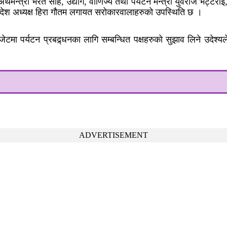
मन्त्री भरत साह, उद्योग, वाणिज्य तथा पर्यटन मन्त्री युवराज भट्टरा
्रदेश अध्यक्ष हिरा गौतम लगायत सरोकारवालाहरुको उपस्थिति छ ।
ेटमा पर्यटन प्रबद्र्धनका लागि सम्बन्धित पक्षहरुको सुझाव लिने उदेश्य
ADVERTISEMENT