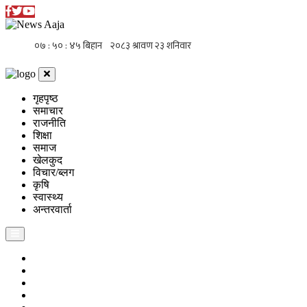
गृहपृष्ठ
समाचार
राजनीति
शिक्षा
समाज
खेलकुद
विचार/ब्लग
कृषि
स्वास्थ्य
अन्तरवार्ता
गृहपृष्ठ
समाचार
राजनीति
शिक्षा