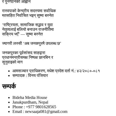
र पुनर्गठनको आह्वान
रास्वपाको केन्द्रीय सदस्यमा सर्वाधिक
मतसहित निर्वाचित भइन् सुष्मा बस्नेत
‘राष्ट्रियता, सामाजिक सद्भाव र युवा
नेतृत्वलाई बलियो बनाउन राजनीतिमा
सक्रिय भएँ’ — सुष्मा बस्नेत
ज्यागरी लस्सी ‘अब जनकपुरमै उपलब्ध छ’
जनकपुरका पूर्वसांसद साहद्वारा
प्रधानमन्त्रीसमक्ष निष्पक्ष छानबिन र
सुनुवाइको माग
आमसञ्चार प्राधिकरण, मधेश प्रदेश दर्ता नं.: ४२/२०८०-०८१
सम्पादक : विनय पंजियार
सम्पर्क
Bideha Media House
Janakpurdham, Nepal
Phone : +977 9801628565
Email : newsaaja081@gmail.com