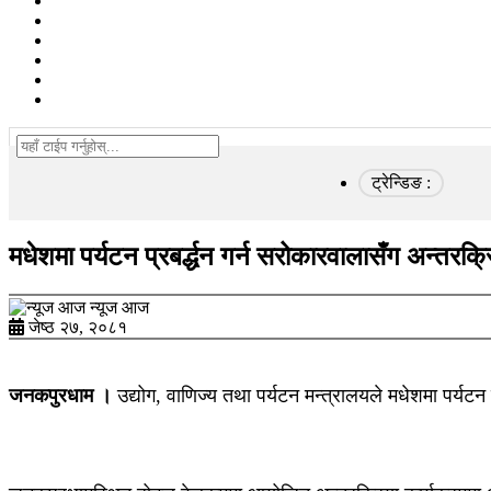
समाज
खेलकुद
विचार/ब्लग
कृषि
स्वास्थ्य
अन्तरवार्ता
ट्रेन्डिङ :
मधेशमा पर्यटन प्रबर्द्धन गर्न सरोकारवालासँग अन्तरक्र
न्यूज आज
जेष्ठ २७, २०८१
जनकपुरधाम ।
उद्योग, वाणिज्य तथा पर्यटन मन्त्रालयले मधेशमा पर्य