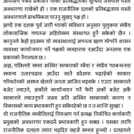
आमन्त्रण पत्रमा प्रकाशन गरेको प्रतिबद्धताको सूचिमा जसपाले यस्तो
अवधारणा राखेको हो । एक राजनीतिक दलको प्रतिबद्धतामा यस्तो
अवधारणाले प्राथमिकता पाउनु सुखद् पक्ष हो ।
झण्डै एक दशक पुर्व जारी भएको संविधान अनुसार मुलुकमा संघीय
लोकतान्त्रिक गणतन्त्र अहिलेसम्म संस्थागत हुनै सकेको छैन ।
कानुनले केही हदसम्म यो व्यवस्थालाई अपनत्व ग्रहण गरेपनि शासन
व्यवस्था कार्यान्वयन गर्ने पक्षको व्यवहारमा नआउँदा जनतामा एक
प्रकारको नैराश्यता छ ।
अझ, पछिल्लो समय अस्थिर सरकारको रबैया र संघीय गठबन्धनमा
समान्य उतारचढाव आउँदा सातै प्रदेशमा भइरहेको सरकार
परिवर्तनको असभ्य खेलले जनता आजित भइसके । एउटा सरकारले
बजेट ल्याउने, अर्कोले कार्यान्वयन गर्ने फेरी अर्को बजेट अर्कै
सरकारले ल्याउनुपर्ने जस्ता अति अस्थिर सरकारको कारण न
विकासको काम प्रभावकारी हुन सकिरहेको छ न त शान्ति सुरक्षा ।
यो राजनीतिक व्यथीतिलाई नियन्त्रण गर्न प्रत्यक्ष निर्वाचित कार्यकारी
प्रमुखको अवधारणा एकदमै प्रभावकारी हुन सक्छ । यसका लागि
राजनीतिक दलहरु तयार भइदिए सहजै सम्भव हुन्थ्यो । दलहरुले