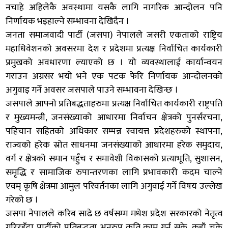
नचाहे अहिलेकै अवस्थामा यसकै लागि नागरिक आन्दोलन पनि
निर्णायक भइहाल्ने सम्भावना देखिदैन ।
जनता समाजवादी पार्टी (जसपा) नेपालले जसरी एकताको राष्ट्रिय
महाधिवेशनको अवसरमा देश र प्रदेशमा प्रत्यक्ष निर्वाचित कार्यकारी
प्रमुखको अवधारणा ल्याएको छ । यो व्यवस्थालाई कार्यान्वयन
गराउन अग्रसर भयो भने एक पटक फेरि निर्णायक आन्दोलनको
अगुवाइ गर्ने अवसर जसपाले पाउने सम्भावना देखिन्छ ।
जसपाले आफ्नो प्रतिबद्धताहरुमा प्रत्यक्ष निर्वाचित कार्यकारी राष्ट्रपति
र मुख्यमन्त्री, जनसंख्याको आधारमा निर्वाचन क्षेत्रको पुनर्संरचना,
पहिचान सहितको अधिकार सम्पन्न स्वायत्त प्रदेशहरुको स्थापना,
राज्यको हरेक स्रोत साधनमा जनसंख्याको आधारमा हरेक समुदाय,
वर्ग र क्षेत्रको समान पहुँच र समावेशी विकासको प्रत्याभूति, सुशासन,
समृद्धि र सामाजिक रुपान्तरणका लागि प्रभावकारी कदम चाल्ने
एवम् कृषि क्षेत्रमा आमुल परिवर्तनका लागि अगुवाई गर्ने विषय उल्लेख
गरेको छ ।
जसपा नेपालले करिब साढे छ वर्षसम्म मधेश प्रदेश सरकारको नेतृत्व
गरिरहँदा पार्टीको प्रतिबद्धता अनुरुप कति काम गर्न सके, कहाँ चुके