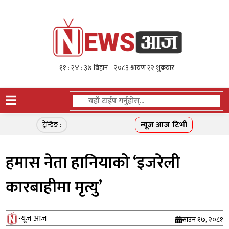
न्यूज आज टिभी
ट्रेन्डिङ :
हमास नेता हानियाको ‘इजरेली
कारबाहीमा मृत्यु’
न्यूज आज
साउन १७, २०८१