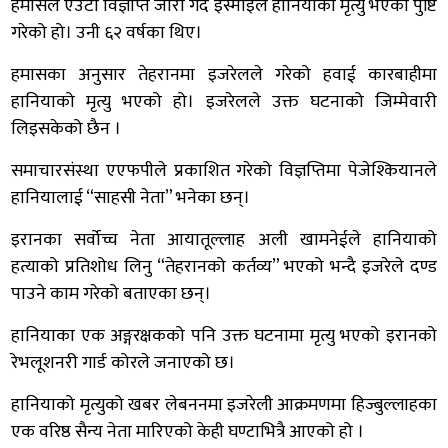
हमासले एउटा विज्ञप्ति जारी गर्दै इस्माइल हानियाको मृत्यु भएको पुष्टि
गरेको हो। उनी ६२ वर्षका थिए।
हमासका अनुसार तेहरानमा इजरेलले गरेको हवाई कारबाहीमा
हानियाको मृत्यु भएको हो। इजरेलले उक्त घटनाको जिम्मेवारी
लिइसकेको छैन ।
समाचारसंस्था एएफपीले प्रकाशित गरेको विज्ञप्तिमा पेजेश्कियानले
हानियालाई “साहसी नेता” भनेका छन्।
इरानका सर्वोच्च नेता आयातूल्लाह अली खामनेईले हानियाको
हत्याको प्रतिशोध लिनु “तेहरानको कर्तव्य” भएको भन्दै इजरेले दण्ड
पाउने काम गरेको बताएका छन्।
हानियाका एक अङ्गरक्षकको पनि उक्त घटनामा मृत्यु भएको इरानको
रेभलूशनरी गार्ड कोरले जनाएको छ।
हानियाको मृत्युको खबर लेबननमा इजरेली आक्रमणमा हिज्बुल्लाहका
एक वरिष्ठ सैन्य नेता मारिएको केही घण्टाभित्रै आएको हो ।