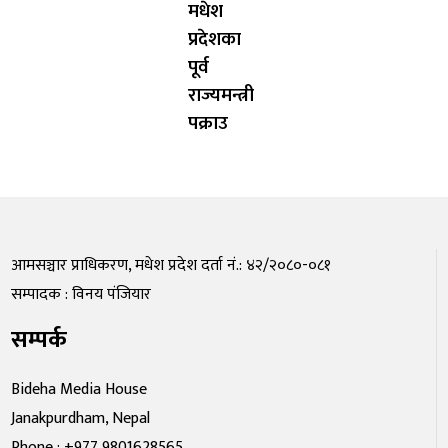
मधेश
प्रदेशका
पूर्व
राज्यमन्त्री
पक्राउ
आमसञ्चार प्राधिकरण, मधेश प्रदेश दर्ता नं.: ४२/२०८०-०८१
सम्पादक : विनय पंजियार
सम्पर्क
Bideha Media House
Janakpurdham, Nepal
Phone : +977 9801628565