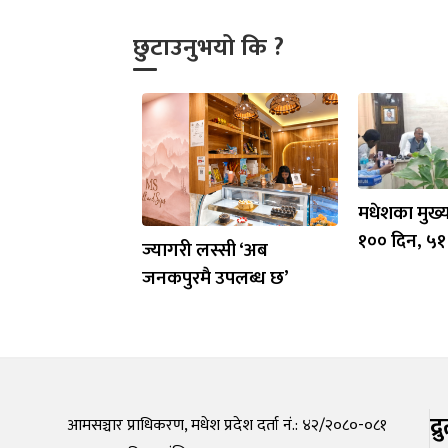
छुटाउनुभयो कि ?
मधेशका मुख्य
१०० दिन, ५१
ज्यागरी लस्सी ‘अब
जनकपुरमै उपलब्ध छ’
द्
आमसञ्चार प्राधिकरण, मधेश प्रदेश दर्ता नं.: ४२/२०८०-०८१