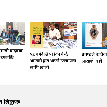
मन्त्री यादवका
५८ वर्षदेखि पत्रिका बेच्दै
प्रचण्डले कहाँब
 उपलब्धि
आएको हात आफ्नै उपचारका
लाखको घडी
लागि खाली
रुत लिङ्कहरू