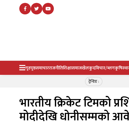
गृहपृष्ठ
समाचार
राजनीति
शिक्षा
समाज
खेलकुद
विचार/ब्लग
कृषि
स्वा
ट्रेन्डिङ :
भारतीय क्रिकेट टिमको प्रशि
मोदीदेखि धोनीसम्मको आवे