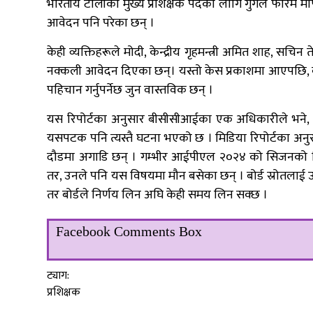
भारतीय टोलीको मुख्य प्रशिक्षक पदका लागि गुगल फारम मार
आवेदन पनि परेका छन् ।
केही व्यक्तिहरूले मोदी, केन्द्रीय गृहमन्त्री अमित शाह, सचिन 
नक्कली आवेदन दिएका छन्। यस्तो केस प्रकाशमा आएपछि
पहिचान गर्नुपर्नेछ जुन वास्तविक छन् ।
यस रिपोर्टका अनुसार बीसीसीआईका एक अधिकारीले भने, ‘गत
यसपटक पनि त्यस्तै घटना भएको छ । मिडिया रिपोर्टका अनुसा
दौडमा अगाडि छन् । गम्भीर आईपीएल २०२४ को सिजनको वि
तर, उनले पनि यस विषयमा मौन बसेका छन् । बोर्ड स्रोतलाई 
तर बोर्डले निर्णय लिन अघि केही समय लिन सक्छ ।
Facebook Comments Box
ट्याग:
प्रशिक्षक