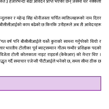
्फत ३ हजारभन्दा बढी आवेदन प्राप्त भएका छन् जसमा धेरै नक्कली
तेन्दुलकर र महेन्द्र सिंह धोनीजस्ता चर्चित व्यक्तित्वहरूको नाम दिएर
, बीसीसीआईको काम बढेको छ किनकि उनीहरूले अब ती आवेदनहरू
 वर्ष पनि बीसीसीआईले यस्तै कुराको सामना गर्नुपरेको थियो र
र भारतीय टोलीका पूर्व ब्याट्सम्यान गौतम गम्भीर प्रशिक्षक पदको
जेता टोली कोलकाता नाइट राइडर्स (केकेआर) को मेन्टर थिए ।
उद्धृत गर्दै समाचार एजेन्सी पीटीआईले भनेको छ, समय सीमा ठीक छ