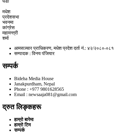
घडी
मधेश
प्रदेशसभा
भवनमा
कांग्रेस
महामन्त्री
शर्मा
आमसञ्चार प्राधिकरण, मधेश प्रदेश दर्ता नं.: ४२/२०८०-०८१
सम्पादक : विनय पंजियार
सम्पर्क
Bideha Media House
Janakpurdham, Nepal
Phone : +977 9801628565
Email : newsaaja081@gmail.com
द्रुत लिङ्कहरू
हाम्रो बारेमा
हाम्रो टिम
सम्पर्क