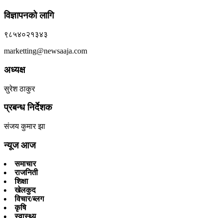
विज्ञापनको लागि
९८५४०२१३४३
marketting@newsaaja.com
अध्यक्ष
सुरेश ठाकुर
प्रबन्ध निर्देशक
संजय कुमार झा
न्यूज आज
समाचार
राजनिती
शिक्षा
खेलकुद
विचार/ब्लग
कृषि
स्वास्थ्य