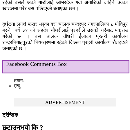
रहेको बसले अर्को गाडीलाई ओभरटेक गर्दा अगाडिको दाहिने चक्का
खाडलमा परेर बस पल्टिएको बताएका छन।
दुर्घटना लगत्तै फरार भएका बस चालक चन्द्रपुर नगरपालिका ८ मोतिपुर
बस्ने बर्ष ३९ को सहदेव चौधरीलाई प्रहरीले उसको घरैबाट पक्राउ
गरेको छ । बस चालक चौधरी ईलाका प्रहरी कार्यालय
चन्दरनिगाहपुरको नियन्त्रणमा रहेको जिल्ला प्रहरी कार्यालय रौतहटले
जनाएको छ ।
Facebook Comments Box
ट्याग:
मृत्यु
ADVERTISEMENT
ट्रेन्डिङ
छुटाउनुभयो कि ?