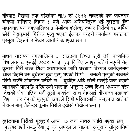
गौरबाट भैरहवा तर्फ गईरहेका ना.७ खं ८४१४ नम्वरको बस जयनगर
चोकमा शनिवार विहान ८ बजे आफै अनियन्त्रित भई दुर्घटना हुँदा
माधवनारायण नगरपालिका ३ भेल्हीका शैलेन्द्र कुमार गिरीको १८ बर्षिया
छोरी नेहाकुमारी गिरीको मृत्यु भएको ईलाका प्रहरी कार्यालय गरुडाका
प्रमुख डिएसपी रामेश्वर त्वातीले बताएका छन ।
माधव नारायण नगरपालिका ३ सखुअवा स्थित श्री देवी माध्यमिक
विधालयबाट एसईई २०८० मा ३. २३ जिपिए ल्याएर उतिर्ण भएकी नेहा
कुमारी गिरी उच्च शिक्षा अध्ययनको लागि घरबाट बिरगंज जानेक्रममा
आज बिहानै बस दुर्घटना हुदा मृत्यु भएको थियो । उनको मृत्युको खबरले
सिंगो गाउँनै शोकमग्न बनेको छ । दुईदिन अघि छोरी एसईई पास भएको
जानकारी पाएपछि परिवारको सल्लाह अनुसार उच्च शिक्षा अध्ययन गरेर
देशको सेवा गर्छिन भनी ठूलो आकांक्षा साथ नेहालाई वीरगन्ज पठाएको
थिए । तर नेहाको मृत्युको खबरले सिंगो परिवारमाथि बज्रपात खसेको
नेहाका बाबु शैलेन्द्र कुमार गिरीले दुखेसो पोखेका छन् ।
दुर्घटनामा गिरीको मृत्युसंगै अन्य १३ जना यात्रु घाईते भएका छन् ।
प्रत्यक्षदर्शी कटहरिया ३ का अमरलाल साहका अनुसार तीव्रगतिमा