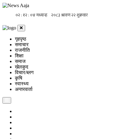
गृहपृष्ठ
समाचार
राजनीति
शिक्षा
समाज
खेलकुद
विचार/ब्लग
कृषि
स्वास्थ्य
अन्तरवार्ता
गृहपृष्ठ
समाचार
राजनीति
शिक्षा
समाज