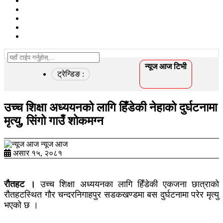
खेलकुद
विचार/ब्लग
कृषि
स्वास्थ्य
अन्तरवार्ता
न्यूज आज टिभी
ट्रेन्डिङ :
उच्च शिक्षा अध्ययनको लागि हिँडेकी नेहाको दुर्घटनामा
मृत्यु, सिंगो गाउँ शोकमग्न
न्यूज आज
असार १५, २०८१
रौतहट ।
उच्च शिक्षा अध्ययनका लागि हिँडेकी एकजना छात्राको
रौतहटस्थित गौर चन्दरनिगाहपुर सडकखण्डमा बस दुर्घटनामा परेर मृत्यु
भएको छ ।