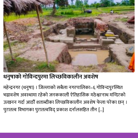
धनुषाको गोविन्दपुरमा लिच्छविकालीन अवशेष
महेन्द्रनगर (धनुषा) । जिल्लाको सबैला नगरपालिका–६ गोविन्दपुरस्थित
भग्नावशेष अवस्थामा रहेको जनककाली ऐतिहासिक मठेश्वरनाथ मन्दिरको
उत्खनन गर्दा आठौँ शताब्दीका लिच्छविकालीन अवशेष फेला परेका छन् ।
पुरातत्व विभागका पुरातत्वविद् प्रकाश दर्नालसहित तीन […]