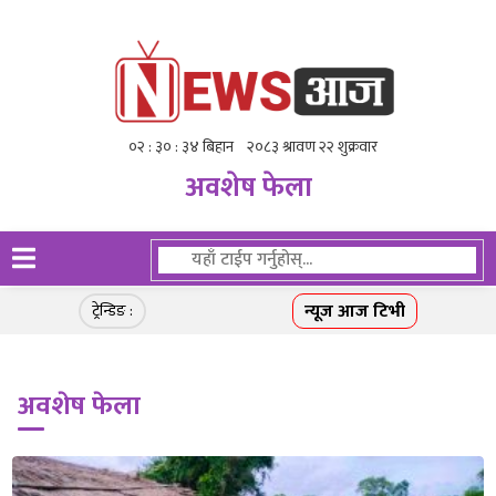
अवशेष फेला
न्यूज आज टिभी
ट्रेन्डिङ :
अवशेष फेला