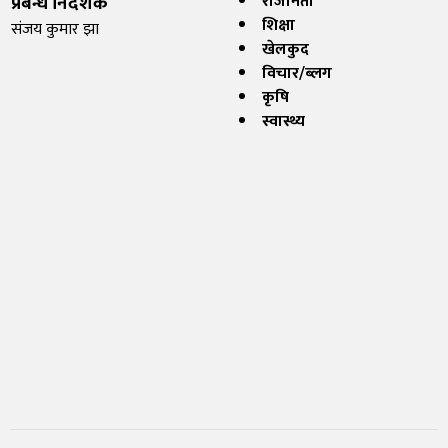
प्रबन्ध निर्देशक
राजनिती
शिक्षा
संजय कुमार झा
खेलकुद
विचार/ब्लग
कृषि
स्वास्थ्य